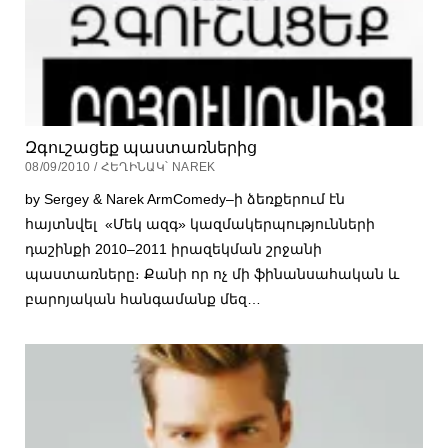
Զգուշացեք պաստառներից
08/09/2010 / ՀԵՂԻՆԱԿ՝ NAREK
by Sergey & Narek ArmComedy–ի ձեռքերում էն
հայտնվել «Մեկ ազգ» կազմակերպությունների
դաշինքի 2010–2011 իրազեկման շրջանի
պաստառները։ Քանի որ ոչ մի ֆինանսահական և
բարոյական հանգամանք մեզ…