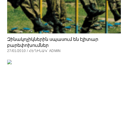
Զինակոչիկներին սպասում են էլիտար
բարեփոխումներ
27/01/2010 / ՀԵՂԻՆԱԿ՝ ADMIN