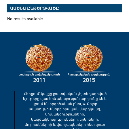
ԱՄԵՆԱ ԸՆԹԵՐՑՎԱԾԸ
No results available
Հերքում՝ կայքը լրատվական չէ, տեղադրված
նյութերը վառ երևակայության արդյունք են և
կրում են երգիծական բնույթ։ Բոլոր
նմանությունները իրական մարդկանց,
կուսակցությունների,
կազմակերպությունների, երկրների,
մոլորակներրի և վարչապետերի հետ զուտ