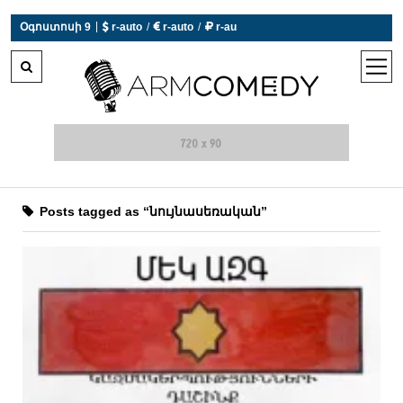
|
Օգոստոսի 9
 r-auto
/
 r-auto
/
 r-au
0°C  Եղանակն այսօր չի աշխատում
open
men
Posts tagged as “նույնասեռական”