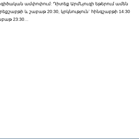
րգիծական ամփոփում: Դիտեք ԱրմՆյուզի եթերում ամեն
որեքշաբթի և շաբաթ 20:30, կրկնություն` հինգշաբթի 14:30
աբաթ 23:30…