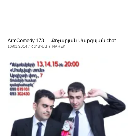
ArmComedy 173 — Քոչարյան-Սարգսյան chat
16/01/2014 / ՀԵՂԻՆԱԿ՝ NAREK