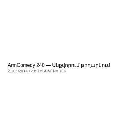
ArmComedy 240 — Անքվորում թողարկում
21/06/2014 / ՀԵՂԻՆԱԿ՝ NAREK