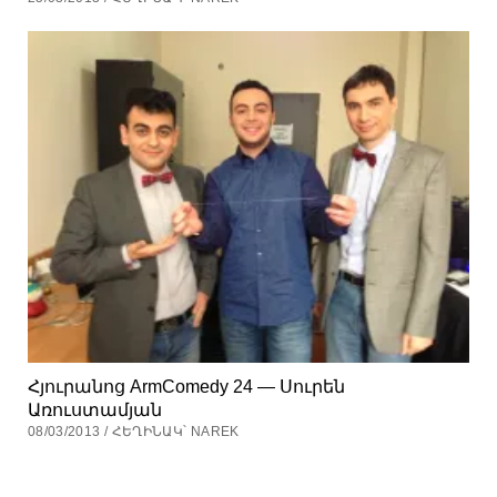
Հյուրանոց ArmComedy 24 — Սուրեն
Առուստամյան
08/03/2013 / ՀԵՂԻՆԱԿ՝ NAREK