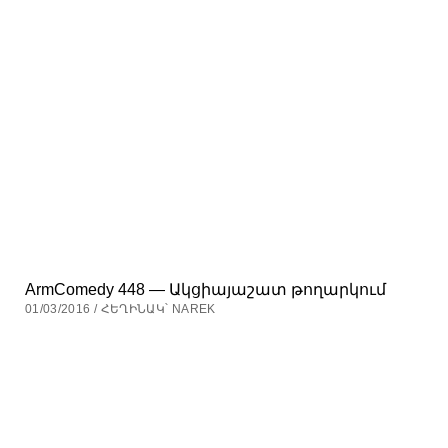
ArmComedy 448 — Ակցիայաշատ թողարկում
01/03/2016 / ՀԵՂԻՆԱԿ՝ NAREK