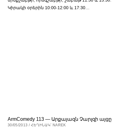
Կիրակի օրերին 10:00-12:00 և 17:30…
ArmComedy 113 — Արքայազն Չարլզի այցը
30/05/2013 / ՀԵՂԻՆԱԿ՝ NAREK