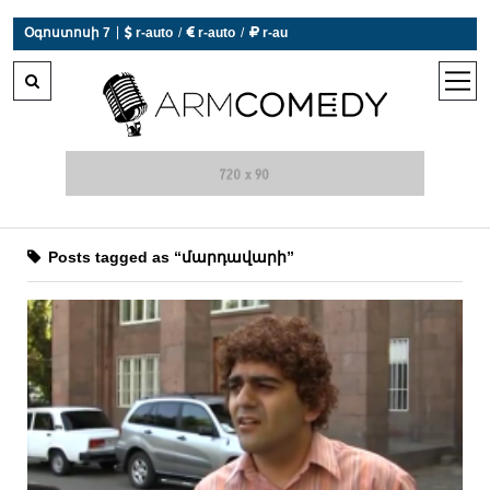
 r-auto
/
 r-auto
/
 r-au
|
Օգոստոսի 7
0°C  Եղանակն այսօր չի աշխատում
open
men
Posts tagged as “մարդավարի”