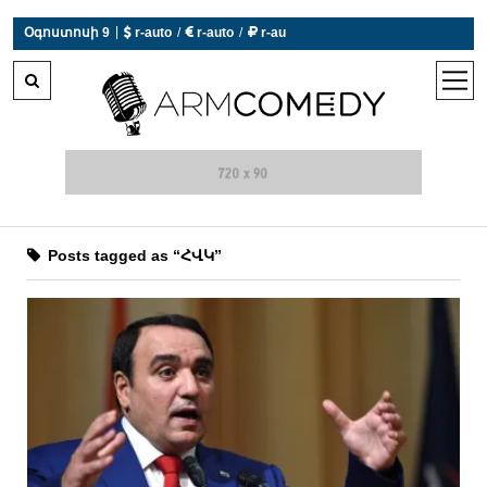
|
Օգոստոսի 9
 r-auto
/
 r-auto
/
 r-au
0°C  Եղանակն այսօր չի աշխատում
open
men
Posts tagged as “ՀՎԿ”