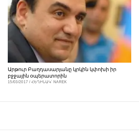
Արթուր Բաղդասարյանը կրկին կփոխի իր
բջջային օպերատորին
15/03/2017 / ՀԵՂԻՆԱԿ՝ NAREK