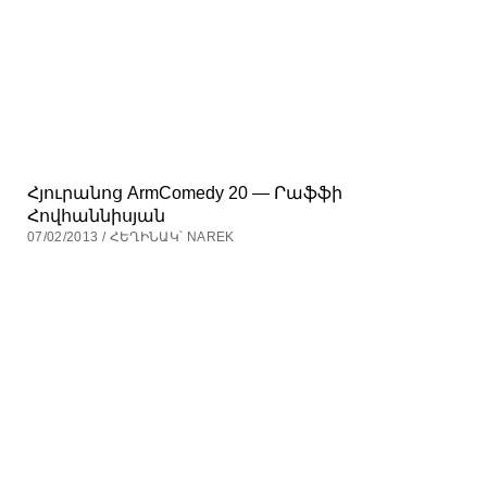
Հյուրանոց ArmComedy 20 — Րաֆֆի
Հովհաննիսյան
07/02/2013 / ՀԵՂԻՆԱԿ՝ NAREK