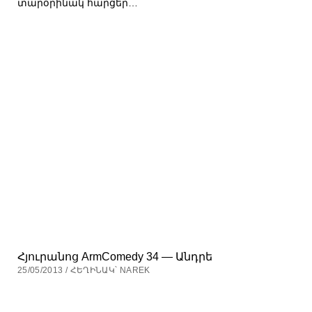
տարօրինակ հարցեր…
Հյուրանոց ArmComedy 34 — Անդրե
25/05/2013 / ՀԵՂԻՆԱԿ՝ NAREK