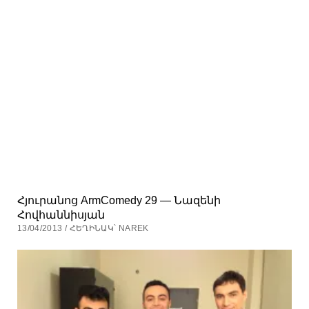
Հյուրանոց ArmComedy 29 — Նազենի
Հովհաննիսյան
13/04/2013 / ՀԵՂԻՆԱԿ՝ NAREK