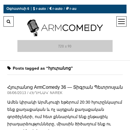
|
Օգոստոսի 6
 r-auto
/
 r-auto
/
 r-au
0°C  Եղանակն այսօր չի աշխատում
open
men
Posts tagged as “հյուրանոց”
Հյուրանոց ArmComedy 36 — Տիգրան Պետրոսյան
08/06/2013 / ՀԵՂԻՆԱԿ՝ NAREK
Ամեն կիրակի ԱրմՆյուզի եթերում 20:30 հյուրընկալում
ենք քաղաքական և ոչ այդքան քաղաքական
գործիչների, ում հետ քննարկում ենք ընթացիկ
իրադարձությունները, միասին ծիծաղում ենք ու