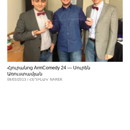
Հյուրանոց ArmComedy 24 — Սուրեն
Առուստամյան
08/03/2013 / ՀԵՂԻՆԱԿ՝ NAREK