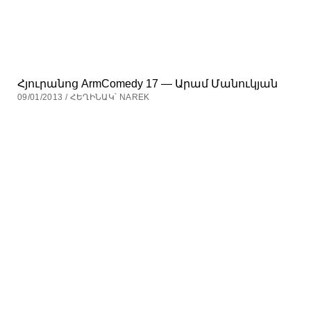
Հյուրանոց ArmComedy 17 — Արամ Մանուկյան
09/01/2013 / ՀԵՂԻՆԱԿ՝ NAREK