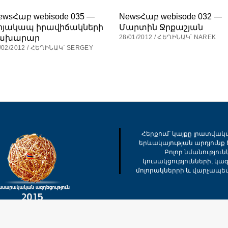
ewsՀաբ webisode 035 —
NewsՀաբ webisode 032 —
ոյակապ իրավիճակների
Մարտին Ջրքաշյան
ախարար
28/01/2012 / ՀԵՂԻՆԱԿ՝ NAREK
/02/2012 / ՀԵՂԻՆԱԿ՝ SERGEY
Հերքում՝ կայքը լրատվակ
երևակայության արդյունք ե
Բոլոր նմանությու
կուսակցությունների, կա
մոլորակներրի և վարչապե