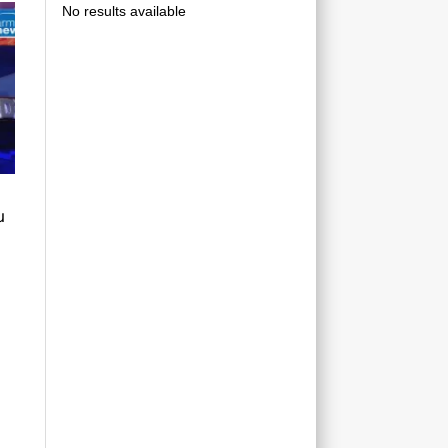
No results available
ն