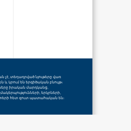
ան չէ, տեղադրված նյութերը վառ
ն և կրում են երգիծական բնույթ։
նները իրական մարդկանց,
զմակերպությունների, երկրների,
տերի հետ զուտ պատահական են։