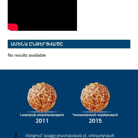
ԱՄԵՆԱ ԸՆԹԵՐՑՎԱԾԸ
No results available
Հերքում՝ կայքը լրատվական չէ, տեղադրված