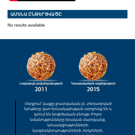
ԱՄԵՆԱ ԸՆԹԵՐՑՎԱԾԸ
No results available
Հերքում՝ կայքը լրատվական չէ, տեղադրված
նյութերը վառ երևակայության արդյունք են և
կրում են երգիծական բնույթ։ Բոլոր
նմանությունները իրական մարդկանց,
կուսակցությունների,
կազմակերպությունների, երկրների,