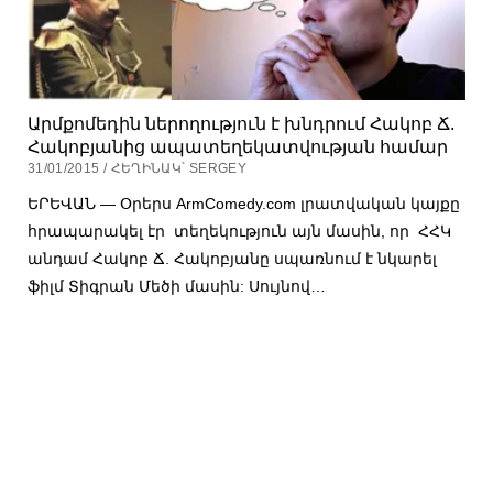
Արմքոմեդին ներողություն է խնդրում Հակոբ Ճ.
Հակոբյանից ապատեղեկատվության համար
31/01/2015 / ՀԵՂԻՆԱԿ՝ SERGEY
ԵՐԵՎԱՆ — Օրերս ArmComedy.com լրատվական կայքը
հրապարակել էր տեղեկություն այն մասին, որ ՀՀԿ
անդամ Հակոբ Ճ. Հակոբյանը սպառնում է նկարել
ֆիլմ Տիգրան Մեծի մասին: Սույնով…