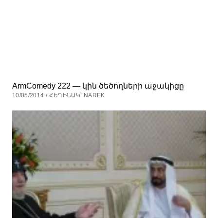
ArmComedy 222 — կին ծեծողների աջակիցը
10/05/2014 / ՀԵՂԻՆԱԿ՝ NAREK