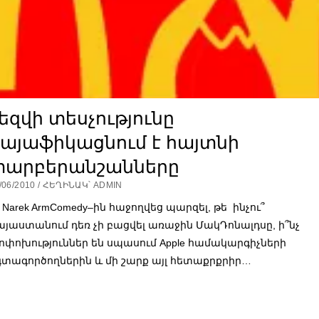
եզվի տեսչությունը
այաֆիկացնում է հայտնի
տարբերանշանները
/06/2010 / ՀԵՂԻՆԱԿ՝ ADMIN
y Narek ArmComedy–ին հաջողվեց պարզել, թե ինչու՞
այաստանում դեռ չի բացվել առաջին ՄակԴոնալդսը, ի՞նչ
ոփոխություններ են սպասում Apple համակարգիչների
գտագործողներին և մի շարք այլ հետաքրքրիր…