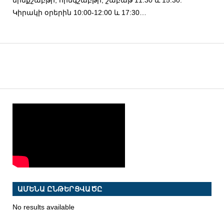
Կիրակի օրերին 10:00-12:00 և 17:30…
ԱՄԵՆԱ ԸՆԹԵՐՑՎԱԾԸ
No results available