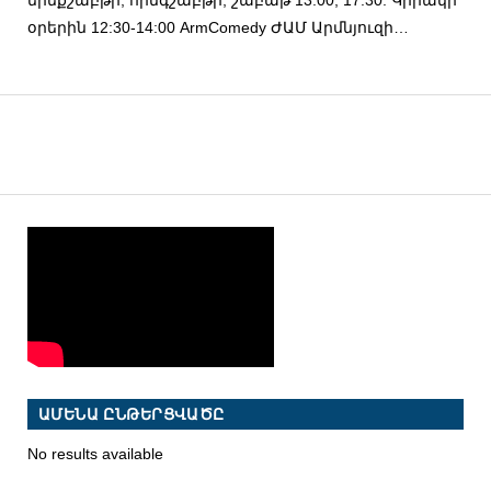
օրերին 12:30-14:00 ArmComedy ԺԱՄ Արմնյուզի…
ԱՄԵՆԱ ԸՆԹԵՐՑՎԱԾԸ
No results available