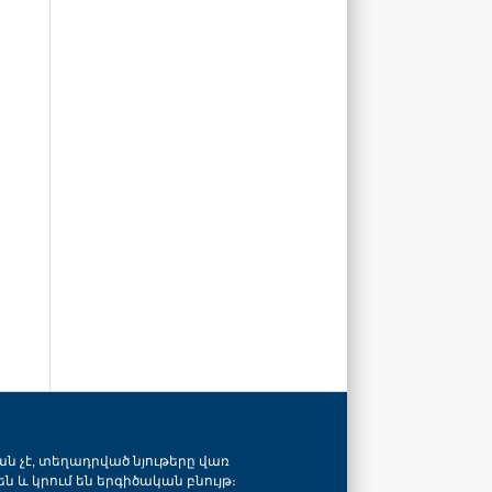
ան չէ, տեղադրված նյութերը վառ
ն և կրում են երգիծական բնույթ։