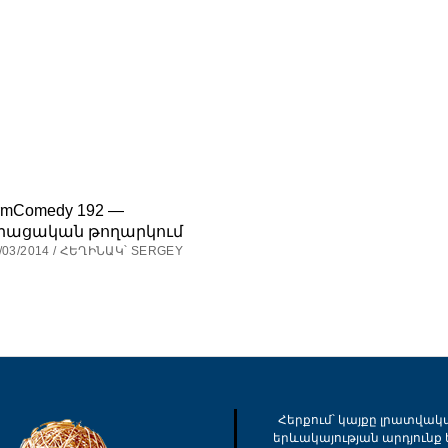
rmComedy 192 —
րացական թողարկում
/03/2014 / ՀԵՂԻՆԱԿ՝ SERGEY
Հերքում՝ կայքը լրատվակ
երևակայության արդյունք ե