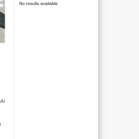
No results available
ան
ն