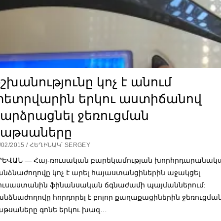
շխանությունը կոչ է անում
փետրվարին երկու աստիճանով
արձրացնել ջեռուցման
կաթսաները
/02/2015 / ՀԵՂԻՆԱԿ՝ SERGEY
ՐԵՎԱՆ — Հայ-ռուսական բարեկամության խորհրդարանակ
անձնաժողովը կոչ է արել հայաստանցիներին աջակցել
ուսաստանին ֆինանսական ճգնաժամի պայմաններում:
անձնաժողովը հորդորել է բոլոր քաղաքացիներին ջեռուցմա
աթսաները գոնե երկու խազ…