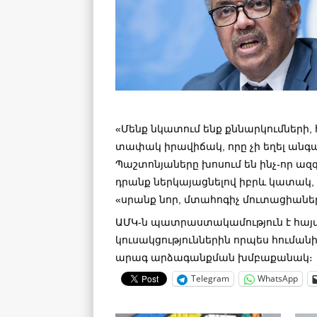
«Մենք նկատում ենք քննարկումների,
տափակ իրավիճակ, որը չի եղել ան
Պաշտոնյաները խոսում են ինչ-որ ազ
դրանք ներկայացնելով իբրև կատակ, ու
«սրանք նոր, մտահոգիչ մուտացիաներ 
ԱՄԿ-ն պատրաստակամություն է հայ
կուսակցություններին որպես հումա
արագ արձագանքման խմբաքանակ։
Telegram
WhatsApp