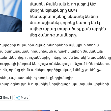
մասին։ Բանն այն է, որ լսելով ԱԺ
վերջին ելույթները ԱՄԿ
հետազոտողները նկատել են նոր
մուտացիաներ, որոնք կարող են էլ
ավելի արագ տարածվել, քան արդեն
մեզ ծանոթ շտամները։
 հարցերի ու բարձացված խնդիրների այնպիսի հոռի և
գամ քաղաքական իրավիճակի առաջին ալիքի ժամանակ։
գանուններից, դրոշակներից, հերքում են նախկին ասածները
ղղակի խնդում են ելույթ ունենալուց»,- նշում է
Գեբրեեսուս
են, որոնց դեմն առնելու գործիքակազմ մենք չունենք»։
տնել Հայաստանի իշխող և ընդդիմադիր
նիտար օգնություն ուղարկել նորվեգացի պատգամավորների
Email
More