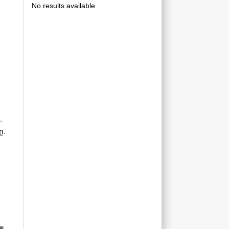
No results available
,
ը.