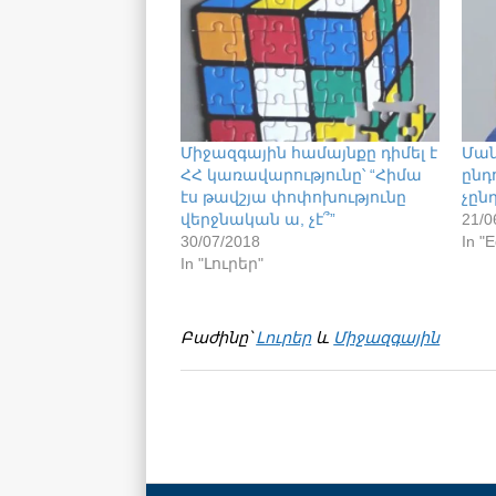
Միջազգային համայնքը դիմել է
Ման
ՀՀ կառավարությունը՝ “Հիմա
ընդ
էս թավշյա փոփոխությունը
չըն
վերջնական ա, չէ՞”
21/0
30/07/2018
In "E
In "Լուրեր"
Բաժինը՝
Լուրեր
և
Միջազգային