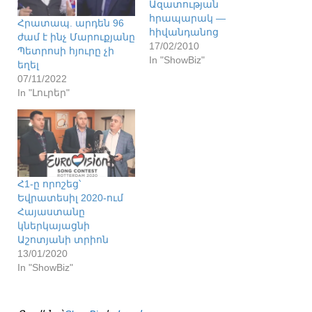
Ազատության
հրապարակ —
Հրատապ. արդեն 96
հիվանդանոց
ժամ է ինչ Մարուքյանը
17/02/2010
Պետրոսի հյուրը չի
In "ShowBiz"
եղել
07/11/2022
In "Լուրեր"
Հ1-ը որոշեց՝
Եվրատեսիլ 2020-ում
Հայաստանը
կներկայացնի
Աշոտյանի տրիոն
13/01/2020
In "ShowBiz"