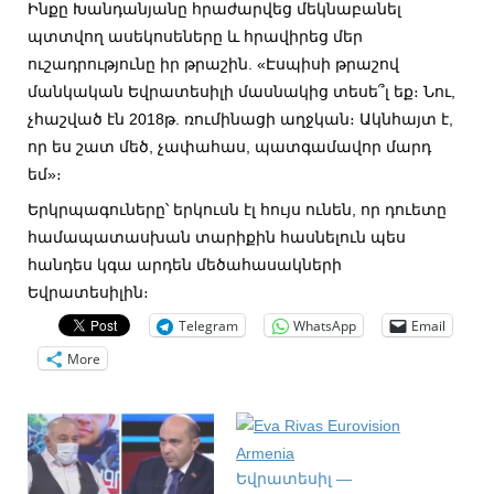
Ինքը Խանդանյանը հրաժարվեց մեկնաբանել
պտտվող ասեկոսեները և հրավիրեց մեր
ուշադրությունը իր թրաշին. «Էսպիսի թրաշով
մանկական Եվրատեսիլի մասնակից տեսե՞լ եք։ Նու,
չհաշված էն 2018թ. ռումինացի աղջկան։ Ակնհայտ է,
որ ես շատ մեծ, չափահաս, պատգամավոր մարդ
եմ»։
Երկրպագուները՝ երկուսն էլ հույս ունեն, որ դուետը
համապատասխան տարիքին հասնելուն պես
հանդես կգա արդեն մեծահասակների
Եվրատեսիլին։
Telegram
WhatsApp
Email
More
Եվրատեսիլ —