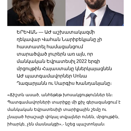
ԵՐԵՎԱՆ — ԱԺ աշխատակազմի
ղեկավար Վահան Նարիբեկյանը չի
հաստատել համացանցում
տարածված լուրերն առ այն, որ
մանկական Եվրատեսիլ 2022 երգի
մրցույթին Հայաստանը կներկայացնեն
ԱԺ պատգամավորներ Սոնա
Ղազարյանն ու Սարգիս Խանդանյանը։
«Ճիշտն ասած, անհեթեթ խոսակցություններ են։
Պատգամավորների տարիքը մի քիչ գերազանցում է
մանկական Եվրատեսիլի տարիքային շեմը ու
չնայած հրաշալի վոկալ տվյալներ ունեն, մրցույթին,
իհարկե, չեն մասնակցի»,- նշեց պաշտոնյան։