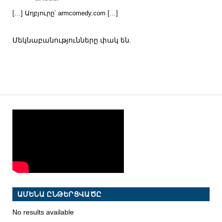
[…] Աղբյուրը՝ armcomedy.com […]
Մեկնաբանությունները փակ են.
ԱՄԵՆԱ ԸՆԹԵՐՑՎԱԾԸ
No results available