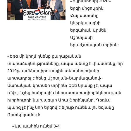
«Եվրատեսիլ 2020»
երգի մրցույթին
Հայաստանը
կներկայացնի
երգահան Արմեն
Աշոտյանի
երաժշտական տրիոն։
«Եթե մի կողմ դնենք քաղաքական
տարաձայնությունները, ապա պետք է փաստենք, որ
2019թ. ամենավիրուսային տեսահոլովակը
արտադրել է հենց Աշոտյան-Շարմազանով-
Սահակյան կրտսեր տրիոն։ Եթե նրանք չէ, ապա
ո՞վ»,- նշեց հանրային հեռուստառադիոընկերության
խորհուրդի նախագահ Արա Շիրինյանը։ Դեռևս
պարզ չէ ինչ նոր երգով է ելույթ ունենալու եռյակը
Ռոտերդամում։
«Այս պահին ունեմ 3-4