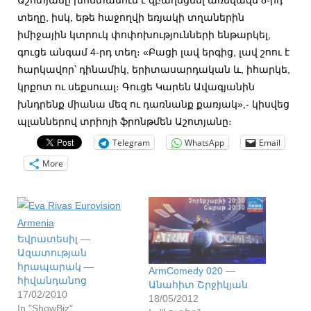
տեղը, իսկ, եթե հաջողվի եռյակի տղաներին
իմիջային կտրուկ փոփոխությունների ենթարկել,
գուցե անգամ 4-րդ տեղ։ «Բացի լավ երգից, լավ շոու է
հարկավոր՝ դինամիկ, երիտասարդական և, իհարկե,
կրքոտ ու սեքսուալ։ Գուցե Կարեն Ավագյանին
խնդրենք միանա մեզ ու դառնանք քառյակ»,- կիսվեց
պլաններով տրիոյի ֆրոնթմեն Աշոտյանը։
Telegram
WhatsApp
Email
More
Եվրատեսիլ —
Ազատության
հրապարակ —
ArmComedy 020 —
հիվանդանոց
Անահիտ Շրջիկյան
17/02/2010
18/05/2012
In "ShowBiz"