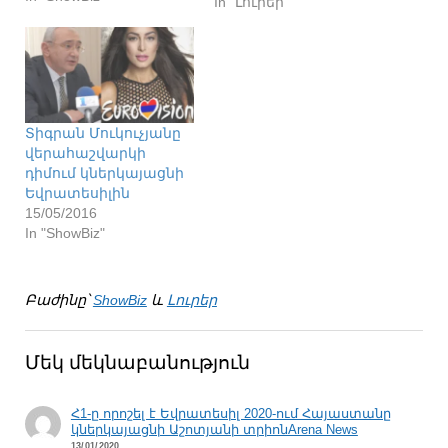
In "Լուրեր"
Տիգրան Մուկուչյանը
վերահաշվարկի
դիմում կներկայացնի
Եվրատեսիլին
15/05/2016
In "ShowBiz"
Բաժինը՝
ShowBiz
և
Լուրեր
Մեկ մեկնաբանություն
Հ1-ը որոշել է Եվրատեսիլ 2020-ում Հայաստանը
կներկայացնի Աշոտյանի տրիոնArena News
13/01/2020