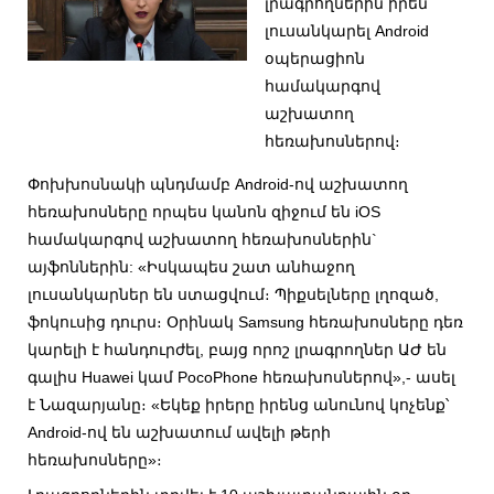
լրագրողներին իրեն
լուսանկարել Android
օպերացիոն
համակարգով
աշխատող
հեռախոսներով։
Փոխխոսնակի պնդմամբ Android-ով աշխատող
հեռախոսները որպես կանոն զիջում են iOS
համակարգով աշխատող հեռախոսներին`
այֆոններին: «Իսկապես շատ անհաջող
լուսանկարներ են ստացվում։ Պիքսելները լղոզած,
ֆոկուսից դուրս։ Օրինակ Samsung հեռախոսները դեռ
կարելի է հանդուրժել, բայց որոշ լրագրողներ ԱԺ են
գալիս Huawei կամ PocoPhone հեռախոսներով»,- ասել
է Նազարյանը։ «Եկեք իրերը իրենց անունով կոչենք՝
Android-ով են աշխատում ավելի թերի
հեռախոսները»։