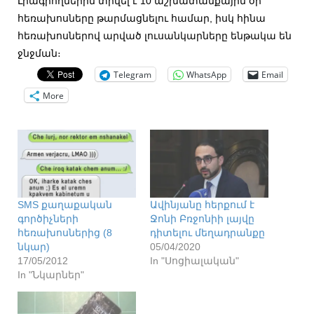
Լրագրողներին տրվել է 10 աշխատանքային օր
հեռախոսները թարմացնելու համար, իսկ հինա
հեռախոսներով արված լուսանկարները ենթակա են
ջնջման։
Telegram
WhatsApp
Email
More
SMS քաղաքական
Ավինյանը հերքում է
գործիչների
Ջոնի Բռջոնիի լայվը
հեռախոսներից (8
դիտելու մեղադրանքը
նկար)
05/04/2020
17/05/2012
In "Սոցիալական"
In "Նկարներ"