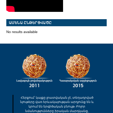
ԱՄԵՆԱ ԸՆԹԵՐՑՎԱԾԸ
No results available
Հերքում՝ կայքը լրատվական չէ, տեղադրված
նյութերը վառ երևակայության արդյունք են և
կրում են երգիծական բնույթ։ Բոլոր
նմանությունները իրական մարդկանց,