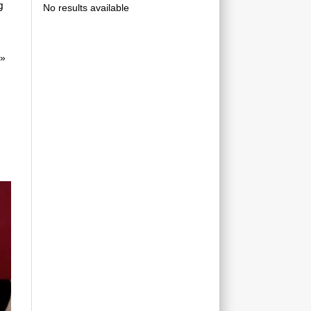
ց
No results available
»