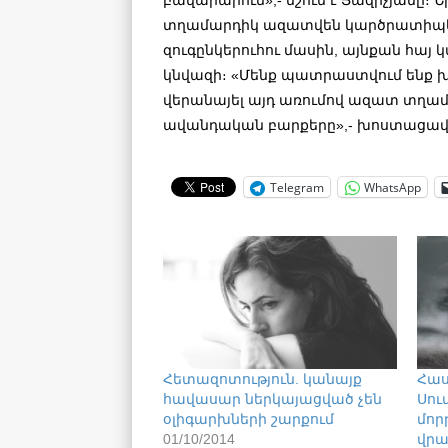
տղամարդիկ ազատվեն կարծրատիպե
զուգընկերուհու մասին, այնքան հայ 
կնվազի։ «Մենք պատրաստվում ենք 
վերանայել այդ առումով ազատ տղա
ավանդական բարքերը»,- խոստացավ 
Telegram
WhatsApp
Հետազոտություն. կանայք
Հաս
հավասար ներկայացված չեն
Սու
օլիգարխների շարքում
մոր
01/10/2014
վր