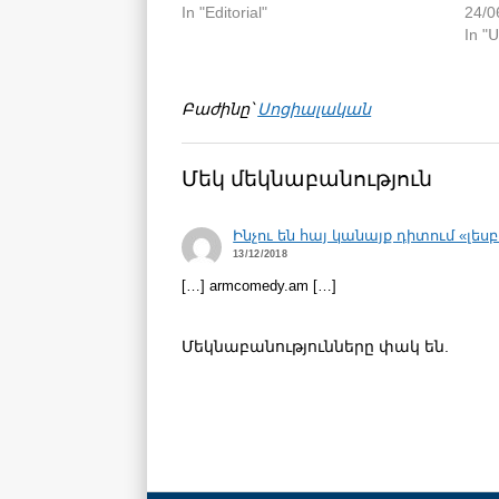
In "Editorial"
24/0
In 
Բաժինը՝
Սոցիալական
Մեկ մեկնաբանություն
Ինչու են հայ կանայք դիտում «լեսբ
13/12/2018
[…] armcomedy.am […]
Մեկնաբանությունները փակ են.