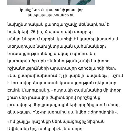
Սրանք Նոր Հայաստանի լուսավոր
ընտրախախտումներ են
նախընտրական քարոզարշավը մեկնարկում է
նոյեմբերի 26-ին, Հայաստանի տարբեր
անկյուններում արդեն կարելի է նկատել վաղաժամ
տեղադրված նախընտրական վահանակներ։
Կուսակցությունները սակայն պնդում են
կատարվածը որևէ նմանություն չունի նախորդ
իշխանությունների արատավոր գործելաոճի հետ։
«Սա ընտրախախտում էլ չի կարելի անվանել»,- նշում
է Լուսավոր Հայաստան կուսակցության ղեկավար
Էդմոն Մարուքյանը. «ուղղակի ժամանակից մի փոքր
շուտ մեր լուսավոր ժպիտներով որոշեցինք
լուսավորել մեր քաղաքացիների գործից տուն մռայլ
գնալ-գալը։ Ինչ-որ առումով սա նվեր է ժողովրդին»։
«Իմ քայլը» դաշինքի ներկայացուցիչ Տիգրան
Ավինյանը կոչ արեց հիշել նախորդ