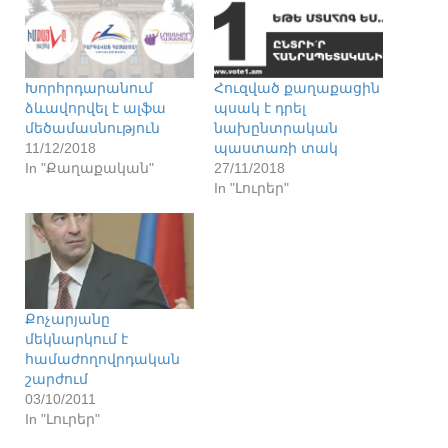
Խորհրդարանում
Հուզված քաղաքացին
ձևավորվել է ալֆա
պսակ է դրել
մեծամասնություն
նախընտրական
11/12/2018
պաստառի տակ
In "Քաղաքական"
27/11/2018
In "Լուրեր"
Քոչարյանը
մեկնարկում է
համաժողովրդական
շարժում
03/10/2011
In "Լուրեր"