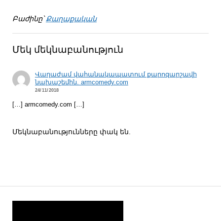
Բաժինը՝
Քաղաքական
Մեկ մեկնաբանություն
Վաղաժամ վահանակապատում քարոզարշավի
նախաշեմին. armcomedy.com
24/11/2018
[…] armcomedy.com […]
Մեկնաբանությունները փակ են.