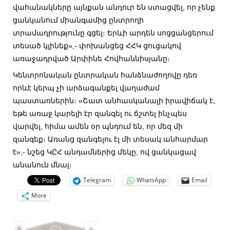
վահանակները այնքան անդուր են ստացվել, որ չենք
ցանկանում միանգամից ընտրողի
տրամադրությունը գցել։ Երևի արդեն սոցցանցերում
տեսած կլինեք»,- փոխանցեց ՀՀԿ ցուցակով
առաջադրված Արփինե Հովհաննիսյանը։
Կենտրոնական ընտրական հանձնաժողովը դեռ
որևէ կերպ չի արձագանքել վաղաժամ
պաստառներին։ «Շատ անհասկանալի իրավիճակ է,
եթե առաջ կարելի էր զանգել ու ճշտել ինչպես
վարվել, հիմա ամեն օր պնդում են, որ մեզ մի
զանգեք։ Առանց զանգելու էլ մի տեսակ անհարմար
է»,- նշեց ԿԸՀ անդամներից մեկը, ով ցանկացավ
անանուն մնալ։
Telegram
WhatsApp
Email
More