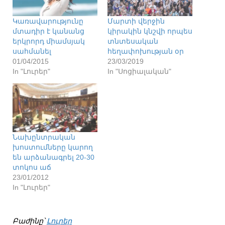
Կառավարությունը
Մարտի վերջին
մտադիր է կանանց
կիրակին կնշվի որպես
երկրորդ միամսյակ
տնտեսական
սահմանել
հեղափոխության օր
01/04/2015
23/03/2019
In "Լուրեր"
In "Սոցիալական"
Նախընտրական
խոստումները կարող
են արձանագրել 20-30
տոկոս աճ
23/01/2012
In "Լուրեր"
Բաժինը՝
Լուրեր