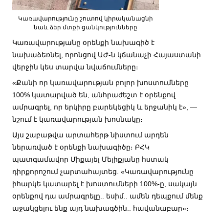
Կառավարությունը շուտով կիրականացնի
նաև ձեր մտքի ցանկությունները
Կառավարությանը օրենքի նախագիծ է
նախաձեռնել, որոնցով ԱԺ-ն կճանաչի Հայաստանի
վերջին կես տարվա նվաճումները։
«Քանի որ կառավարության բոլոր խոստումները
100% կատարված են, անհրաժեշտ է օրենքով
ամրագրել, որ երկիրը բարեկեցիկ և երջանիկ է», —
նշում է կառավարության խոսնակը։
Այս շաբաթվա արտահերթ նիստում արդեն
ներառված է օրենքի նախագիծը։ ԲՀԿ
պատգամավոր Միքայել Մելիքյանը հստակ
դիրքորոշում չարտահայտեց. «Կառավարությունը
իհարկե կատարել է խոստումների 100%-ը, սակայն
օրենքով դա ամրագրելը.. եսիմ.. ամեն դեպքում մենք
աջակցելու ենք այդ նախագծին.. հավանաբար»։