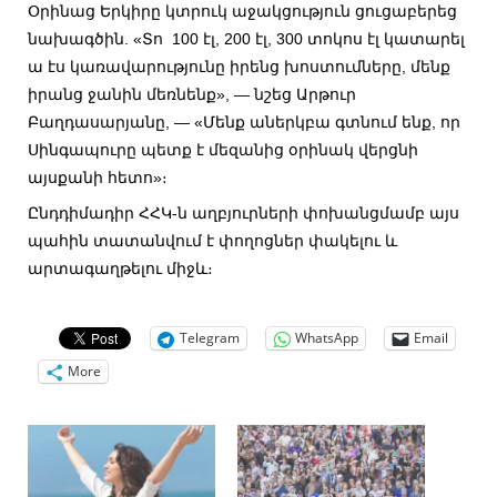
Օրինաց Երկիրը կտրուկ աջակցություն ցուցաբերեց
նախագծին. «Տո 100 էլ, 200 էլ, 300 տոկոս էլ կատարել
ա էս կառավարությունը իրենց խոստումները, մենք
իրանց ջանին մեռնենք», — նշեց Արթուր
Բաղդասարյանը, — «Մենք աներկբա գտնում ենք, որ
Սինգապուրը պետք է մեզանից օրինակ վերցնի
այսքանի հետո»։
Ընդդիմադիր ՀՀԿ-ն աղբյուրների փոխանցմամբ այս
պահին տատանվում է փողոցներ փակելու և
արտագաղթելու միջև։
Telegram
WhatsApp
Email
More