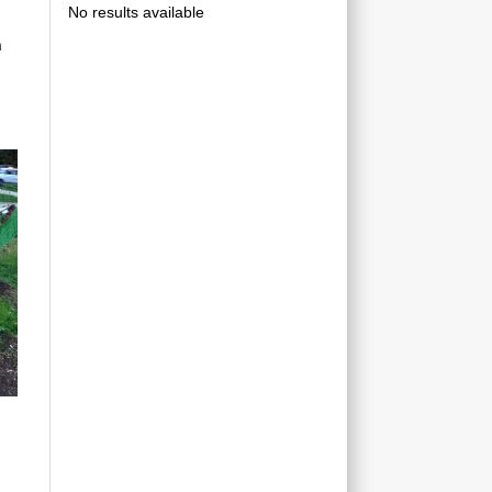
No results available
ր