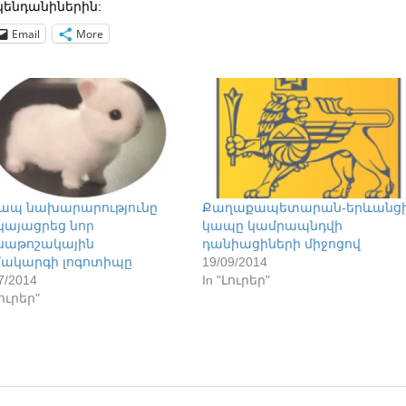
ենդանիներին:
Email
More
ապ նախարարությունը
Քաղաքապետարան-երևանց
կայացրեց նոր
կապը կամրապնդվի
սաթոշակային
դանիացիների միջոցով
ակարգի լոգոտիպը
19/09/2014
7/2014
In "Լուրեր"
Լուրեր"