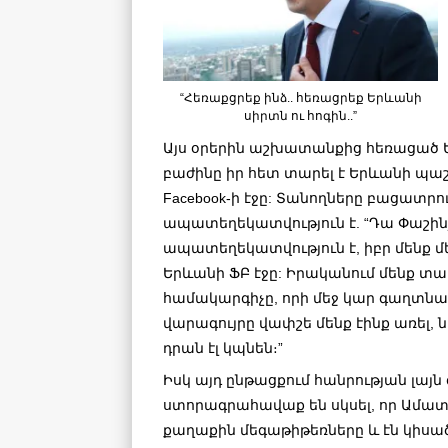
“Հեռաքցրեք ինձ.. հեռացրեք Երևանի
սիրտն ու հոգին..”
Այս օրերին աշխատանքից հեռացած 
բաժինը իր հետ տարել է Երևանի պ
Facebook-ի էջը: Տանողները բացատրու
ապատեղեկատվություն է. “Դա Փաշին
ապատեղեկատվություն է, իբր մենք մ
Երևանի ՖԲ էջը: Իրականում մենք տա
համակարգիչը, որի մեջ կար գաղտնաբ
վարագույրը վափշե մենք էինք առել, 
դրան էլ կպնեն։”
Իսկ այդ ընթացքում հանրության լայ
ստորագրահավաք են սկսել, որ Ամատ
քաղաքին մեգաթիթեռները և էն կիս