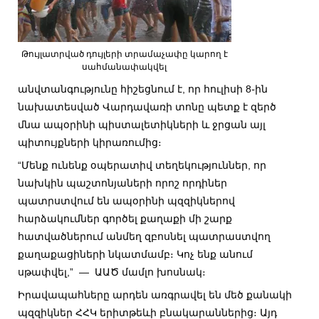
Թույլատրված դույլերի տրամաչափը կարող է
սահմանափակվել
անվտանգությունը հիշեցնում է, որ հուլիսի 8֊ին
նախատեսված Վարդավառի տոնը պետք է զերծ
մնա ապօրինի պիստալետիկների և ջրցան այլ
պիտույքների կիրառումից։
“Մենք ունենք օպերատիվ տեղեկություններ, որ
նախկին պաշտոնյաների որոշ որդիներ
պատրստվում են ապօրինի պզզիկներով
հարձակումներ գործել քաղաքի մի շարք
հատվածներում անմեղ զբոսնել պատրաստվող
քաղաքացիների նկատմամբ։ Կոչ ենք անում
սթափվել,” — ԱԱԾ մամլո խոսնակ։
Իրավապահները արդեն առգրավել են մեծ քանակի
պզզիկներ ՀՀԿ երիտթեևի բնակարաններից։ Այդ