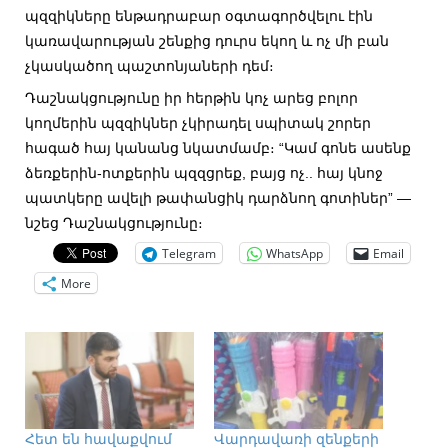
պզզիկները ենթադրաբար օգտագործվելու էին
կառավարության շենքից դուրս եկող և ոչ մի բան
չկասկածող պաշտոնյաների դեմ։
Դաշնակցությունը իր հերթին կոչ արեց բոլոր
կողմերին պզզիկներ չկիրադել սպիտակ շորեր
հագած հայ կանանց նկատմամբ։ “Կամ գոնե ասենք
ձեռքերին-ոտքերին պզզցրեք, բայց ոչ.. հայ կնոջ
պատկերը ավելի թափանցիկ դարձնող գոտիներ” —
նշեց Դաշնակցությունը։
Telegram
WhatsApp
Email
More
Հետ են հավաքվում
Վարդավառի զենքերի