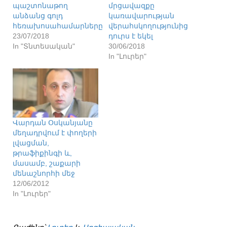
պաշտոնաթող
մրցավազքը
անձանց գոլդ
կառավարության
հեռախոսահամարները
վերահսկողությունից
23/07/2018
դուրս է եկել
In "Տնտեսական"
30/06/2018
In "Լուրեր"
Վարդան Օսկանյանը
մեղադրվում է փողերի
լվացման,
թրաֆիքինգի և,
մասամբ, շաքարի
մենաշնորհի մեջ
12/06/2012
In "Լուրեր"