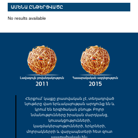
ԱՄԵՆԱ ԸՆԹԵՐՑՎԱԾԸ
No results available
Հերքում՝ կայքը լրատվական չէ, տեղադրված
նյութերը վառ երևակայության արդյունք են և
կրում են երգիծական բնույթ։ Բոլոր
նմանությունները իրական մարդկանց,
կուսակցությունների,
կազմակերպությունների, երկրների,
մոլորակներրի և վարչապետերի հետ զուտ
պատահական են։