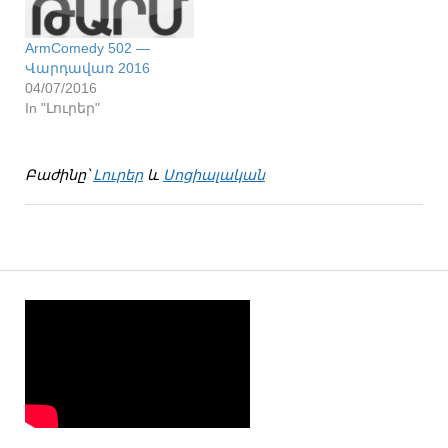
ArmComedy 502 —
Վարդավառ 2016
04/07/2016
In "Լուրեր"
Բաժինը՝
Լուրեր
և
Սոցիալական