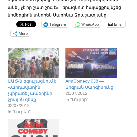
անել, չէ որ շատ շոգ է»,- երազկոտ հայացքով նշեց
կոմերցիոն տնորեն Մարինա Ջրաշատյանը։
Telegram
WhatsApp
Email
More
ԱԱԾ֊ն զգուշացնում է
ArmComedy 038 —
Վարդավառին
Տիգրան Սարգիսունց
չկիրառել ապօրինի
20/07/2012
ջրային զենք
In "Լուրեր"
02/07/2018
In "Լուրեր"