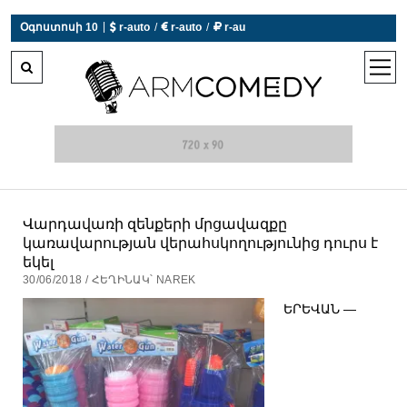
|
Օգոստոսի 10
 r-auto
/
 r-auto
/
 r-au
0°C  Եղանակն այսօր չի աշխատում
open
men
Վարդավառի զենքերի մրցավազքը
կառավարության վերահսկողությունից դուրս է
եկել
30/06/2018 / ՀԵՂԻՆԱԿ՝ NAREK
ԵՐԵՎԱՆ —