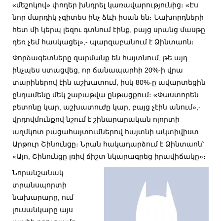
«մեշոկով» փողեր խնդրել կառավարությունից։ «Էս
նոր մարդիկ չգիտես ինչ ձևի իսան են։ Նախորդների
հետ մի կերպ լեզու գտնում էինք, բայց սրանց մասթը
դեռ չեմ հասկացել»,- պարզաբանում է Ձինտաոն։
Փորձագետները զարմանք են հայտնում, թե այդ
ինչպես ստացվեց, որ ճանապարհի 20%-ի վրա
տարիներով էին աշխատում, իսկ 80%-ը ավարտեցին
ընդամենը մեկ շաբաթվա ընթացքում։ «Փաստորեն
բետոնը կար, աշխատուժը կար, բայց չէին անում»,-
վրդովմունքով նշում է շինարարական ոլորտի
աղմկոտ բացահայտումներով հայտնի ակտիվիստ
Արթուր Շինունցը։ Նրան հակադարձում է Ձինտաոն՝
«Այո, Շինունցը լռիվ ճիշտ նկարագրեց իրավիճակը»։
Նորանշանակ
տրանսպորտի
նախարարը, ում
լուսանկարը այս