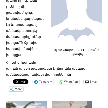
պահի դրությամբ
չունի ոչ մի
լրատվամիջոց,
նույնպես զարմացած
էր և խոստացավ
անձամբ ստուգել
ճանապարհը՝ «Մեր
իմացա՞ծ Հյուսիս-
հարավի մասին է
Աշոտ Հակոբյան. «Հաստա՞տ
ավարտվելա»
խոսքը»։
Հյուսիս-հարավը
արդեն այսօր պատրաստ է ընդունել անգամ
ամենաթերահավատ վարորդներին։
Telegram
WhatsApp
Email
More