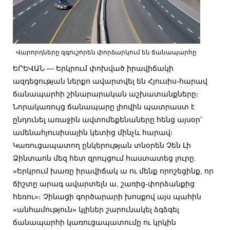
Վարորդները զգուշորեն փորձարկում են ճանապարհը
ԵՐԵՎԱՆ — Երկրում փոխված իրավիճակի
ազդեցության ներքո ավարտվել են Հյուսիս-հարավ
ճանապարհի շինարարական աշխատանքները։
Նորակառույց ճանապարը լիովին պատրաստ է
ընդունել առաջին ավտոմեքենաները հենց այսօր՝
ամենահյուսիսային կետից մինչև հարավ։
Կառուցապատող ընկերության տնօրեն Չեն Լի
Ձինտաոն մեզ հետ զրույցում հաստատեց լուրը.
«Երկրում խառը իրավիճակ ա
ու մենք որոշեցինք, որ
ճիշտը արագ ավարտելն ա, շառից-փորձանքից
հեռու»։ Չինացի գործարարի խոսքով այս պահին
«անհամություն» կլիներ շարունակել ձգձգել
ճանապարհի կառուցապատումը ու կրկին