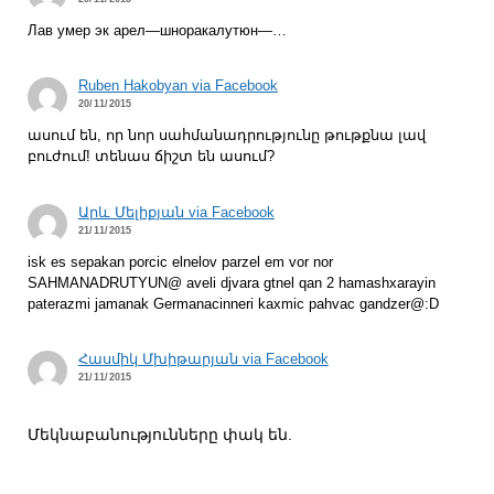
Лав умер эк арел—шноракалутюн—…
Ruben Hakobyan via Facebook
20/11/2015
ասում են, որ նոր սահմանադրությունը թութքնա լավ
բուժում! տենաս ճիշտ են ասում?
Արև Մելիքյան via Facebook
21/11/2015
isk es sepakan porcic elnelov parzel em vor nor
SAHMANADRUTYUN@ aveli djvara gtnel qan 2 hamashxarayin
paterazmi jamanak Germanacinneri kaxmic pahvac gandzer@:D
Հասմիկ Մխիթարյան via Facebook
21/11/2015
Մեկնաբանությունները փակ են.