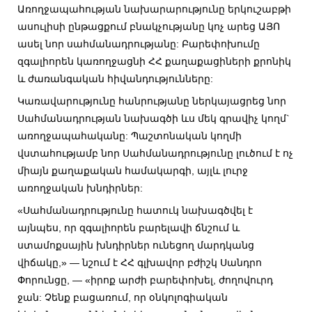
Առողջապահության նախարարությունը երկուշաբթի
ասուլիսի ընթացքում բնակչությանը կոչ արեց ԱՅՈ
ասել նոր սահմանադրությանը: Բարեփոխումը
զգալիորեն կառողջացնի ՀՀ քաղաքացիների քրոնիկ
և ժառանգական հիվանդությունները:
Կառավարությունը հանրությանը ներկայացրեց նոր
Սահմանադրության նախագծի ևս մեկ գրավիչ կողմ`
առողջապահականը: Պաշտոնական կողմի
վստահությամբ նոր Սահմանադրությունը լուծում է ոչ
միայն քաղաքական համակարգի, այլև լուրջ
առողջական խնդիրներ:
«Սահմանադրությունը հատուկ նախագծվել է
այնպես, որ զգալիորեն բարելավի ճնշում և
ստամոքսային խնդիրներ ունեցող մարդկանց
վիճակը,» — նշում է ՀՀ գլխավոր բժիշկ Սանդրո
Փորունցը, — «իրոք արժի բարեփոխել, ժողովուրդ
ջան: Չենք բացառում, որ օնկոլոգիական