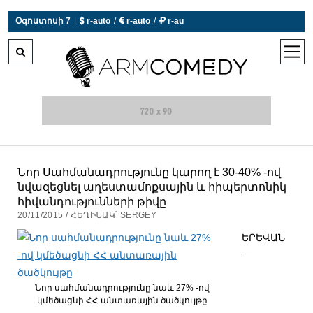
|
Օգոստոսի 7
 r-auto
/
 r-auto
/
 r-au
0°C  Եղանակն այսօր չի աշխատում
open
men
Նոր Սահմանադրությունը կարող է 30-40% -ով
նվազեցնել աղեստամոքսային և հիպերտոնիկ
հիվանդությունների թիվը
20/11/2015 / ՀԵՂԻՆԱԿ՝ SERGEY
ԵՐԵՎԱՆ
—
Նոր սահմանադրությունը նաև 27% -ով
կմեծացնի ՀՀ անտառային ծածկույթը