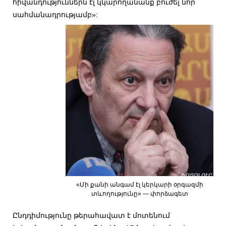
հիվանդություններն էլ կկարողանանք բուժել նոր
սահմանադրությամբ»:
«Մի քանի անգամ էլ կերկարի օրգազմի
տևողությունը» — փորձագետ
Ընդդիմությունը թերահավատ է մոտենում