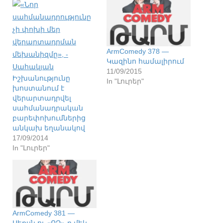
ArmComedy 378 —
Կազինո համալիրում
11/09/2015
Իշխանությունը
In "Լուրեր"
խոստանում է
վերարտադրվել
սահմանադրական
բարեփոխումներից
անկախ եղանակով
17/09/2014
In "Լուրեր"
ArmComedy 381 —
Սեքսն ու «ՈՉ»-ը մեկ