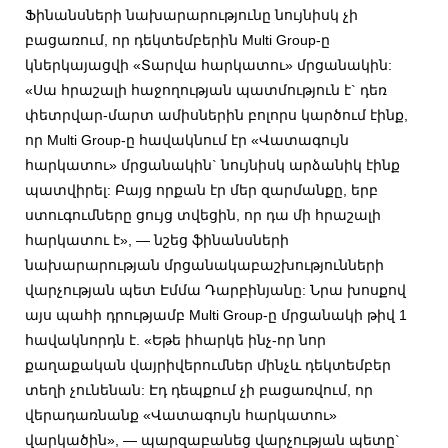
Ֆինանսների նախարարությունը նույնիսկ չի
բացառում, որ դեկտեմբերին Multi Group-ը
կներկայացվի «Տարվա հարկատու» մրցանակին:
«Սա հրաշալի հաջողության պատմություն է` դեռ
փետրվար-մարտ ամիսներին բոլորս կարծում էինք,
որ Multi Group-ը հավակնում էր «Վատագույն
հարկատու» մրցանակին` նույնիսկ արձանիկ էինք
պատվիրել: Բայց որքան էր մեր զարմանքը, երբ
ստուգումները ցույց տվեցին, որ դա մի հրաշալի
հարկատու է», — նշեց ֆինանսների
նախարարության մրցանակաբաշխությունների
վարչության պետ Էմմա Դարբինյանը: Նրա խոսքով
այս պահի դրությամբ Multi Group-ը մրցանակի թիվ 1
հավակնորդն է. «Եթե իհարկե ինչ-որ նոր
քաղաքական վայրիվերումներ մինչև դեկտեմբեր
տեղի չունենան: Էդ դեպքում չի բացառվում, որ
վերադառնանք «Վատագույն հարկատու»
վարկածին», — պարզաբանեց վարչության պետը`