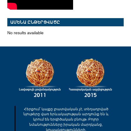
ԱՄԵՆԱ ԸՆԹԵՐՑՎԱԾԸ
No results available
Հերքում՝ կայքը լրատվական չէ, տեղադրված
նյութերը վառ երևակայության արդյունք են և
կրում են երգիծական բնույթ։ Բոլոր
նմանությունները իրական մարդկանց,
կուսակցությունների,