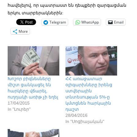
հավելելով, որ պատրաստ են դեպքերի զարգացման
երկու տարբերակներին:
Telegram
WhatsApp
Email
More
Խոշոր բիզնեսները
ՀՀ առաջատար
միշտ ցանկացել են
օլիգարխները իրենց
հարկերը վճարել,
ստվերային
ուղղակի առիթ չի եղել
տնտեսության 5%-ը
17/04/2015
կմտցնեն հարկային
In "Լուրեր"
դաշտ
28/04/2016
In "Սոցիալական"