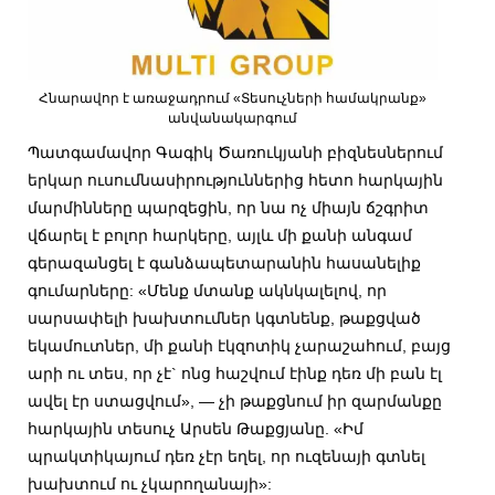
Հնարավոր է առաջադրում «Տեսուչների համակրանք»
անվանակարգում
Պատգամավոր Գագիկ Ծառուկյանի բիզնեսներում
երկար ուսումնասիրություններից հետո հարկային
մարմինները պարզեցին, որ նա ոչ միայն ճշգրիտ
վճարել է բոլոր հարկերը, այլև մի քանի անգամ
գերազանցել է գանձապետարանին հասանելիք
գումարները: «Մենք մտանք ակնկալելով, որ
սարսափելի խախտումներ կգտնենք, թաքցված
եկամուտներ, մի քանի էկզոտիկ չարաշահում, բայց
արի ու տես, որ չէ` ոնց հաշվում էինք դեռ մի բան էլ
ավել էր ստացվում», — չի թաքցնում իր զարմանքը
հարկային տեսուչ
Արսեն Թաքցյանը. «Իմ
պրակտիկայում դեռ չէր եղել, որ ուզենայի գտնել
խախտում ու չկարողանայի»: