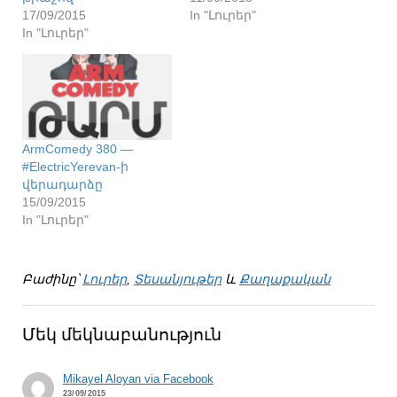
17/09/2015
In "Լուրեր"
In "Լուրեր"
ArmComedy 380 —
#ElectricYerevan-ի
վերադարձը
15/09/2015
In "Լուրեր"
Բաժինը՝
Լուրեր
,
Տեսանյութեր
և
Քաղաքական
Մեկ մեկնաբանություն
Mikayel Aloyan via Facebook
23/09/2015