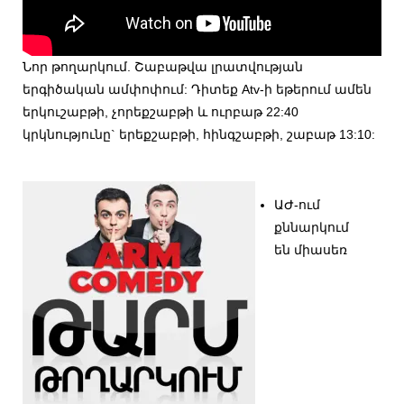
Նոր թողարկում.
Շաբաթվա լրատվության
երգիծական ամփոփում: Դիտեք Atv-ի եթերում ամեն
երկուշաբթի, չորեքշաբթի և ուրբաթ 22:40
կրկնությունը` երեքշաբթի, հինգշաբթի, շաբաթ 13:10:
ԱԺ-ում
քննարկում
են միասեռ