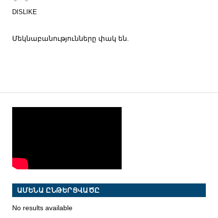
DISLIKE
Մեկնաբանությունները փակ են.
ԱՄԵՆԱ ԸՆԹԵՐՑՎԱԾԸ
No results available