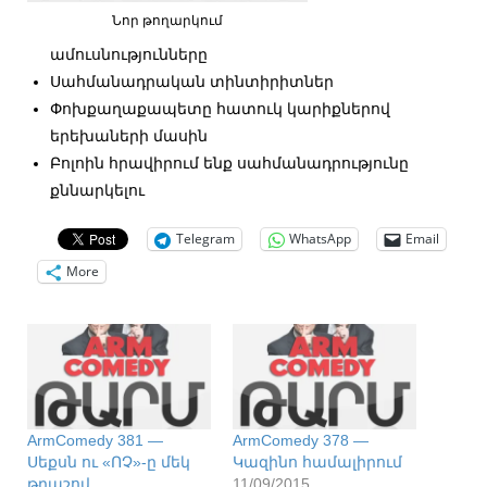
Նոր թողարկում
ամուսնությունները
Սահմանադրական տինտիրիտներ
Փոխքաղաքապետը հատուկ կարիքներով
երեխաների մասին
Բոլոին հրավիրում ենք սահմանադրությունը
քննարկելու
Telegram
WhatsApp
Email
More
ArmComedy 381 —
ArmComedy 378 —
Սեքսն ու «ՈՉ»-ը մեկ
Կազինո համալիրում
թրաշով
11/09/2015