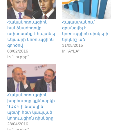
Հակակոռուպցիոն
Հայաստանում
հանձնաժողովը
գրանցվել է
ափսոսանք է հայտնել
կոռուպցիոն ռիսկերի
Նեյմարի կոռուպցիոն
երկնիշ աճ
գործով
31/05/2015
08/02/2016
In "AYLA"
In "Լուրեր"
Հակակոռուպցիոն
խորհուրդը կքննարկի
ԴԱՀԿ-ի նախկին
պետի հետ կապված
կոռուպցիոն ռիսկերը
28/04/2016
In "Լուրեր"