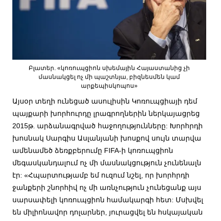
Բլատեր. «կոռուպցիոն սխեմային Հայաստանից չի
մասնակցել ոչ մի պաշտնյա, բիզնեսմեն կամ
արքեպիսկոպոս»
Այսօր տեղի ունեցած ասուլիսին Կոռուպցիայի դեմ
պայքարի խորհուրդը լրագրողներին ներկայացրեց
2015թ. արձանագրված հաջողությունները: Խորհրդի
խոսնակ Սարգիս Ասլանյանի խոսքով սույն տարվա
ամենամեծ ձեռքբերումը FIFA-ի կոռուպցիոն
մեգասկանդալում ոչ մի մասնակցություն չունենալն
էր: «Հպարտությամբ եմ ուզում նշել, որ խորհրդի
ջանքերի շնորհիվ ոչ մի առնչություն չունեցանք այս
սարսափելի կոռուպցիոն համակարգի հետ: Մսխվել
են միլիոնավոր դոլարներ, յուրացվել են հսկայական