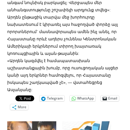
անգամ նույնիսկ բարկացել: Վերջապես մեր
անհանգստությունը շոշափելի արդյունք տվեց»:
Արդեն ընթացիկ տարվա մեջ խորհուրդը
նախատեսում է կիրառել այս հաջողված փորձը այլ
որորտներում` մասնավորապես ամեն ինչ անել, որ
Հայաստանը որևէ աղերս չունենա Կենտրոնական
Ամերիկայի երկրներում տիրող խայտառակ
կոռուպցիային և ալան-թալանին:
«Արդեն կազմվել է համապատասխան
աշխատանքային խումբ, որը ուսուցողական այցեր
կանի այդ երկրներ համոզվելու, որ Հայաստանը
իսկապես շաղկապված չէ», — վստահեցրեց
Ասլանյանը:
Telegram
WhatsApp
Email
More