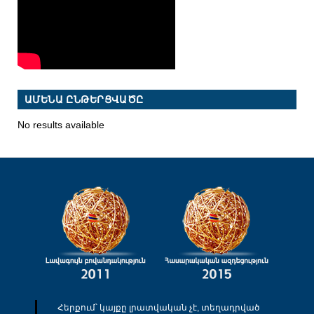
ԱՄԵՆԱ ԸՆԹԵՐՑՎԱԾԸ
No results available
Հերքում՝ կայքը լրատվական չէ, տեղադրված