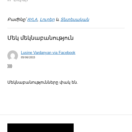
Բաժինը՝
AYLA
,
Լուրեր
և
Տնտեսական
Մեկ մեկնաբանություն
Lusine Vardanyan via Facebook
05/06/2015
))))
Մեկնաբանությունները փակ են.