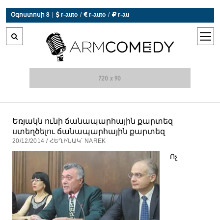
|
Օգոստոսի 8
 r-auto
/
 r-auto
/
 r-au
0°C  Եղանակն այսօր չի աշխատում
open
men
Եռյակն ունի ճանապարհային քարտեզ
ստեղծելու ճանապարհային քարտեզ
20/12/2014 / ՀԵՂԻՆԱԿ՝ NAREK
Ոչ