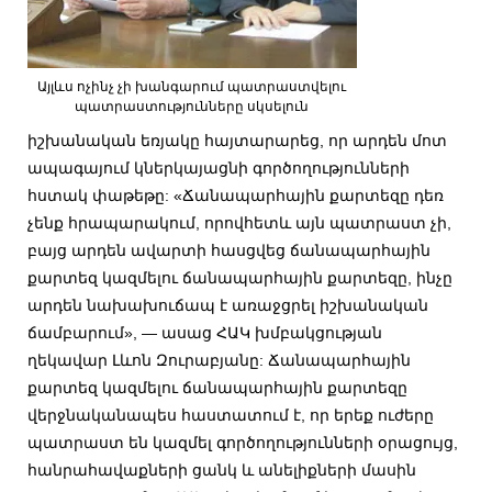
Այլևս ոչինչ չի խանգարում պատրաստվելու
պատրաստությունները սկսելուն
իշխանական եռյակը հայտարարեց, որ արդեն մոտ
ապագայում կներկայացնի գործողությունների
հստակ փաթեթը: «Ճանապարհային քարտեզը դեռ
չենք հրապարակում, որովհետև այն պատրաստ չի,
բայց արդեն ավարտի հասցվեց ճանապարհային
քարտեզ կազմելու ճանապարհային քարտեզը, ինչը
արդեն նախախուճապ է առաջցրել իշխանական
ճամբարում», — ասաց ՀԱԿ խմբակցության
ղեկավար Լևոն Զուրաբյանը: Ճանապարհային
քարտեզ կազմելու ճանապարհային քարտեզը
վերջնականապես հաստատում է, որ երեք ուժերը
պատրաստ են կազմել գործողությունների օրացույց,
հանրահավաքների ցանկ և անելիքների մասին