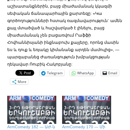
աշխատանքներին, բայց միաժամանակ կկազմի
սեփական ճանապարհային քարտեզը: «Կա
գործողությունների հստակ ռազմավարություն` ամեն
քայլ մտածված և հաշվարկած է լինելու, բայց
միաժամանակ չեն բացառվում Րաֆֆի
Հովհաննիսյանի ինքնաբուխ քայլերը, որոնց մասին
ես և դուք և եռյակը կիմանանք արդեն մամուլից», —
պարզաբանեց Ժառանգություն խմբակցության
ղեկավար Ռուբիկ Հակոբյանը:
Telegram
WhatsApp
Email
More
ArmComedy 182 — ԱԺ-ն
ArmComedy 170 — Մի