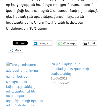
որ հաջողության հասնելու դեպքում հետագայում
կստեղծվի նաև առաջին X-պատգամավորը, սակայն
դեռ հստակ չեն պատկերացնում` ինչպես են
համատեղվելու Նիկոլ Փաշինյանի և Առաքել
Մովսիսյանի ԴՆԹ-ները։
Telegram
WhatsApp
Email
More
Հայտնաբերվել է
Թամանյանի գաղտնի
նախագիծը
13/05/2011
Արաբական
In "Editorial"
Էմիրությունները
ահազանգում են
հայկական
տրաֆիկինգի որակի
անկման մասին