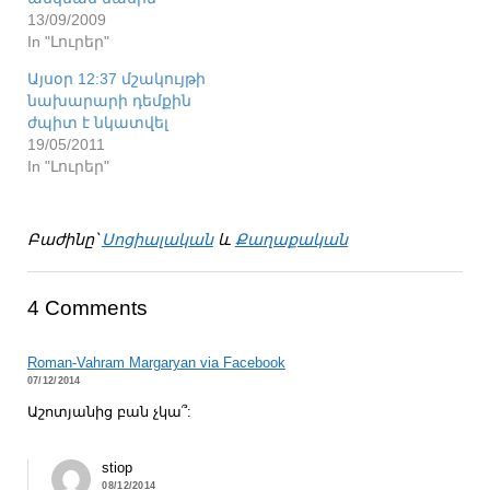
13/09/2009
In "Լուրեր"
Այսօր 12:37 մշակույթի
նախարարի դեմքին
ժպիտ է նկատվել
19/05/2011
In "Լուրեր"
Բաժինը՝
Սոցիալական
և
Քաղաքական
4 Comments
Roman-Vahram Margaryan via Facebook
07/12/2014
Աշոտյանից բան չկա՞:
stiop
08/12/2014