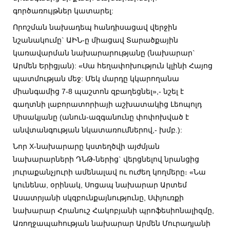
գործառույթներ կատարել:
Որոշման նախադեպ հանդիսացավ վերջին
նշանակումը` ԱԻՆ-ը միացավ Տարածքային
կառավարման նախարարությանը (նախարար`
Արմեն Երիցյան): «Սա հեղափոխություն կլինի Հայոց
պատմության մեջ: Մեկ մարդը կկարողանա
միանգամից 7-8 պաշտոն զբաղեցնել»,- նշել է
գաղտնի լաբորատորիայի աշխատակից Լեոպոլդ
Սիսակյանը (անուն-ազգանունը փոփոխված է
անվտանգության նկատառումներով,- խմբ.):
Նոր X-նախարարը կստեղծվի այժմյան
նախարարների ԴՆԹ-ներից` վերցնելով նրանցից
յուրաքանչյուրի ամենալավ ու ուժեղ կողմերը։ «Նա
կունենա, օրինակ, Սոցապ նախարար Արտեմ
Ասատրյանի սկզբունքայնությունը, Սփյուռքի
նախարար Հրանուշ Հակոբյանի պրոֆեսիոնալիզմը,
Առողջապահության նախարար Արմեն Մուրադյանի