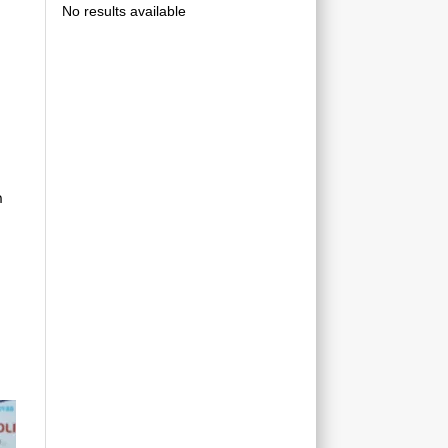
No results available
ր