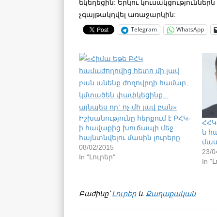
եկեղեցին: Երկու կուսակցություններն
չգայթակղվել առաջարկին:
Telegram
WhatsApp
Իշխանությունը հերքում է ԲՀԿ-
ՀՀԿ
ի հավաքից խուճապի մեջ
ն հ
հայնտնվելու մասին լուրերը
մաս
08/02/2015
23/0
In "Լուրեր"
In "
Բաժինը՝
Լուրեր
և
Քաղաքական