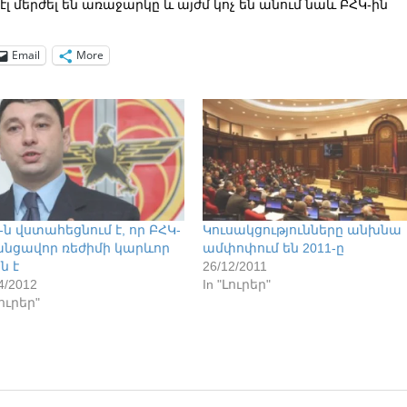
 էլ մերժել են առաջարկը և այժմ կոչ են անում նաև ԲՀԿ-ին
Email
More
-ն վստահեցնում է, որ ԲՀԿ-
Կուսակցությունները անխնա
անցավոր ռեժիմի կարևոր
ամփոփում են 2011-ը
ն է
26/12/2011
4/2012
In "Լուրեր"
Լուրեր"