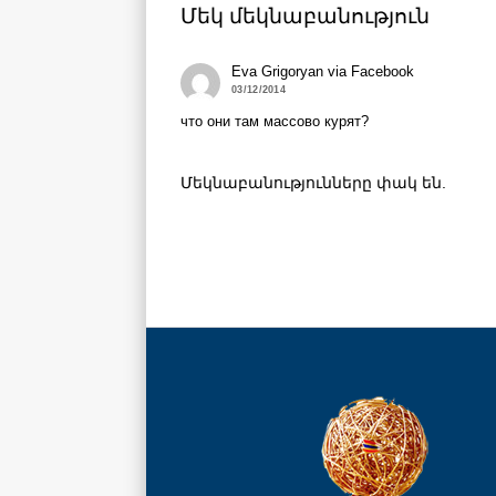
Մեկ մեկնաբանություն
Eva Grigoryan via Facebook
03/12/2014
что они там массово курят?
Մեկնաբանությունները փակ են.