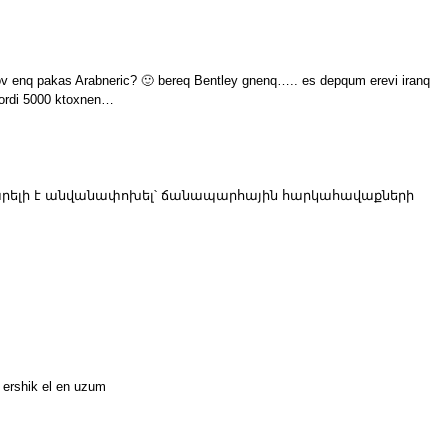
v enq pakas Arabneric? 🙂 bereq Bentley gnenq….. es depqum erevi iranq
rordi 5000 ktoxnen…
արելի է անվանափոխել՝ ճանապարհային հարկահավաքների
 ershik el en uzum