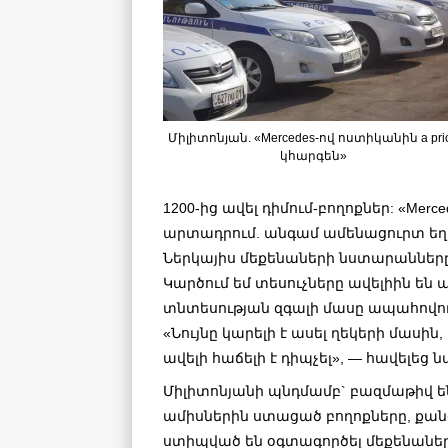
Միլիտոնյան. «Mercedes-ով ոստիկանին a prio
կհարգեն»
1200-ից ավել դիմում-բողոքներ: «M
արտադրում.
անգամ ամենացուրտ եղա
Ներկայիս մեքենաների նստարանները 
Կարծում եմ տեսուչները ավելիին են 
տնտեսության զգալի մասը ապահովու
«Նույնը կարելի է ասել ղեկերի մասին,
ավելի հաճելի է դիպչել», — հավելեց ն
Միլիտոնյանի պնդմամբ` բազմաթիվ 
ամիսներին ստացած բողոքները, քան
ստիպված են օգտագործել մեքենան