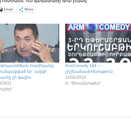
կ ոստիկան, ում գաղափարը դուր չեկավ:
Email
More
ձրաստիճան ոստիկանը
ArmComedy 184 —
ումպացված էր` ազգի
չիշխանափոխություն
ատը չի գալիս
11/02/2014
9/2011
In "Տեսանյութեր"
Լուրեր"