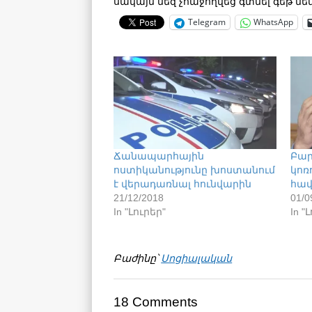
սակայն մեզ չհաջողվեց գտնել գեթ մե
Telegram
WhatsApp
Ճանապարհային
Բար
ոստիկանությունը խոստանում
կոռ
է վերադառնալ հունվարին
հավ
21/12/2018
01/0
In "Լուրեր"
In "
Բաժինը՝
Սոցիալական
18 Comments