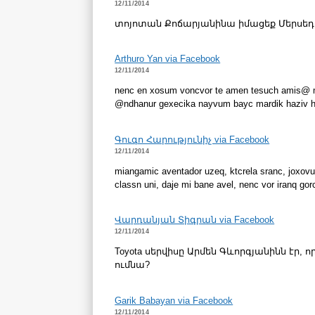
12/11/2014
տոյոտան Քոճարյանինա իմացեք Մերսեդե
Arthuro Yan via Facebook
12/11/2014
nenc en xosum voncvor te amen tesuch amis@ mi
@ndhanur gexecika nayvum bayc mardik haziv ha
Գուգո Հարությունիչ via Facebook
12/11/2014
miangamic aventador uzeq, ktcrela sranc, joxov
classn uni, daje mi bane avel, nenc vor iranq go
Վարդանյան Տիգրան via Facebook
12/11/2014
Toyota սերվիսը Արմեն Գևորգյանինն էր,
ումնա?
Garik Babayan via Facebook
12/11/2014