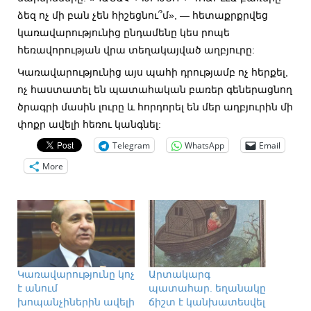
ձեզ ոչ մի բան չեն հիշեցնու՞մ», — հետաքրքրվեց
կառավարությունից ընդամենը կես րոպե
հեռավորության վրա տեղակայված աղբյուրը:
Կառավարությունից այս պահի դրությամբ ոչ հերքել,
ոչ հաստատել են պատահական բառեր գեներացնող
ծրագրի մասին լուրը և հորդորել են մեր աղբյուրին մի
փոքր ավելի հեռու կանգնել:
Telegram
WhatsApp
Email
More
Կառավարությունը կոչ
Արտակարգ
է անում
պատահար. եղանակը
խոպանչիներին ավելի
ճիշտ է կանխատեսվել