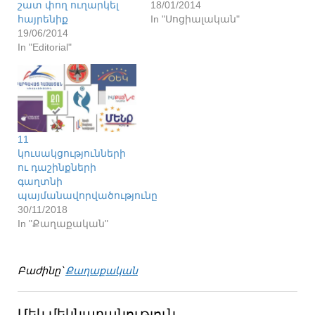
շատ փող ուղարկել
18/01/2014
հայրենիք
In "Սոցիալական"
19/06/2014
In "Editorial"
11
կուսակցությունների
ու դաշինքների
գաղտնի
պայմանավորվածությունը
30/11/2018
In "Քաղաքական"
Բաժինը՝
Քաղաքական
Մեկ մեկնաբանություն