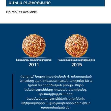
ԱՄԵՆԱ ԸՆԹԵՐՑՎԱԾԸ
No results available
Հերքում՝ կայքը լրատվական չէ, տեղադրված
նյութերը վառ երևակայության արդյունք են և
կրում են երգիծական բնույթ։ Բոլոր
նմանությունները իրական մարդկանց,
կուսակցությունների,
կազմակերպությունների, երկրների,
մոլորակներրի և վարչապետերի հետ զուտ
պատահական են։