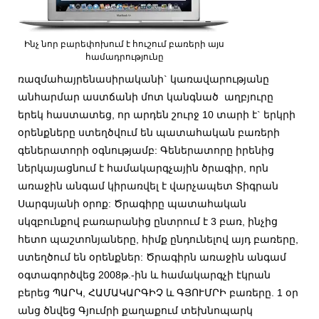
Ինչ նոր բարեփոխում է հուշում բառերի այս
համադրությունը
ռազմահայրենասիրականի` կառավարությանը
անհարմար աստճանի մոտ կանգնած աղբյուրը
երեկ հաստատեց, որ արդեն շուրջ 10 տարի է` երկրի
օրենքները ստեղծվում են պատահական բառերի
գեներատորի օգնությամբ: Գեներատորը իրենից
ներկայացնում է համակարգչային ծրագիր, որն
առաջին անգամ կիրառվել է վարչապետ Տիգրան
Սարգսյանի օրոք: Ծրագիրը պատահական
սկզբունքով բառարանից ընտրում է 3 բառ, ինչից
հետո պաշտոնյաները, հիմք ընդունելով այդ բառերը,
ստեղծում են օրենքներ:
Ծրագիրն առաջին անգամ
օգտագործվեց 2008թ.-ին և համակարգչի էկրան
բերեց ՊԱՐԿ, ՀԱՄԱԿԱՐԳԻՉ և ԳՅՈՒՄՐԻ բառերը. 1 օր
անց ծնվեց Գյումրի քաղաքում տեխնոպարկ