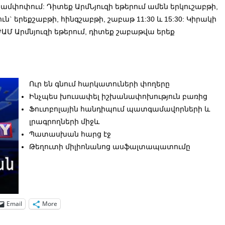
մփոփում: Դիտեք ԱրմՆյուզի եթերում ամեն երկուշաբթի,
ուն` երեքշաբթի, հինգշաբթի, շաբաթ 11:30 և 15:30: Կիրակի
y ԺԱՄ Արմնյուզի եթերում, դիտեք շաբաթվա երեք
Ուր են գնում հարկատուների փողերը
Ինչպես խուսափել իշխանափոխություն բառից
Ֆուտբոլային հանդիպում պատգամավորների և
լրագրողների միջև
Պատասխան հարց էջ
Թեղուտի միլիոնանոց ասֆալտապատումը
Email
More