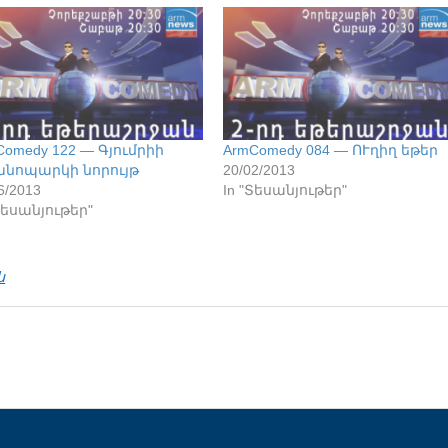
Comedy 122 — Գյումրիի
ArmComedy 084 — ՈՒղիղ եթեր
նոպարկի նորույթ
20/02/2013
6/2013
In "Տեսանյութեր"
Տեսանյութեր"
ն