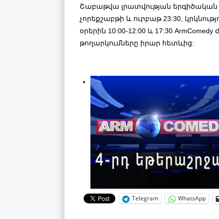
Շաբաթվա լրատվության երգիծական ա
չորեքշաբթի և ուրբաթ 23:30, կրկնությ
օրերին 10:00-12:00 և 17:30 ArmComed
թողարկումները իրար հետևից:
Telegram
WhatsApp