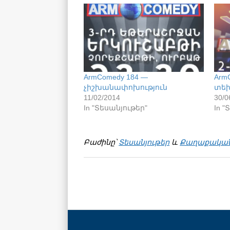
ArmComedy 184 —
Arm
չիշխանափոխություն
տեխ
11/02/2014
30/0
In "Տեսանյութեր"
In "
Բաժինը՝
Տեսանյութեր
և
Քաղաքակա