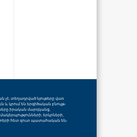
ան չէ, տեղադրված նյութերը վառ
ն և կրում են երգիծական բնույթ։
նները իրական մարդկանց,
զմակերպությունների, երկրների,
տերի հետ զուտ պատահական են։