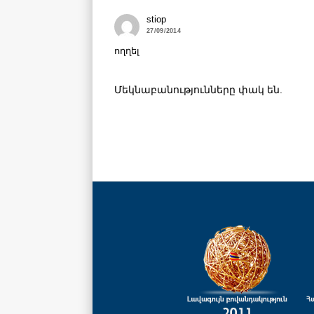
stiop
27/09/2014
ողղել
Մեկնաբանությունները փակ են.