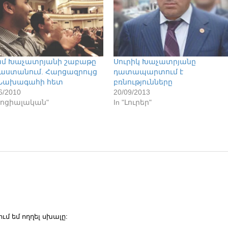
մ Խաչատրյանի շաբաթը
Սուրիկ Խաչատրյանը
աստանում. Հարցազրույց
դատապարտում է
Նախագահի հետ
բռնությունները
6/2010
20/09/2013
"Սոցիալական"
In "Լուրեր"
մ եմ ողղել սխալը: