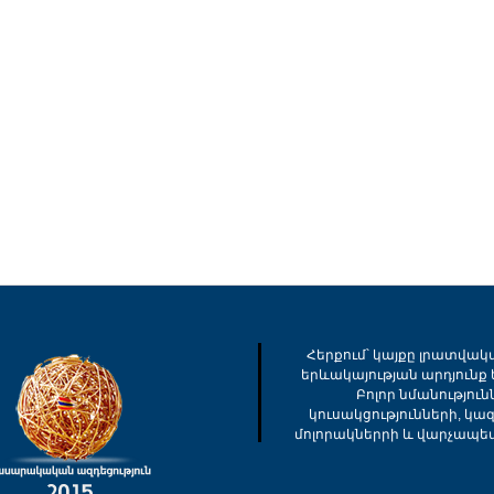
Հերքում՝ կայքը լրատվակ
երևակայության արդյունք ե
Բոլոր նմանությու
կուսակցությունների, կա
մոլորակներրի և վարչապե