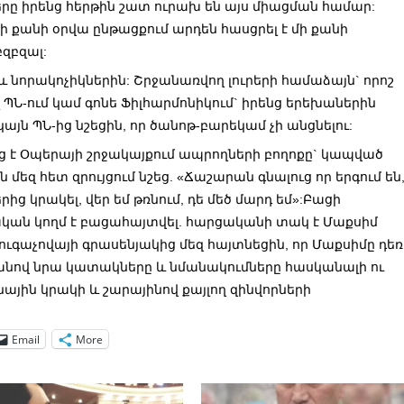
րը իրենց հերթին շատ ուրախ են այս միացման համար:
մի քանի օրվա ընթացքում արդեն հասցրել է մի քանի
բզբզալ:
 նորակոչիկներին: Շրջանառվող լուրերի համաձայն` որոշ
 ՊՆ-ում կամ գոնե Ֆիլհարմոնիկում` իրենց երեխաներին
յն ՊՆ-ից նշեցին, որ ծանոթ-բարեկամ չի անցնելու:
է Օպերայի շրջակայքում ապրողների բողոքը` կապված
մեզ հետ զրույցում նշեց. «Ճաշարան գնալուց որ երգում են
երից կրակել, վեր եմ թռնում, դե մեծ մարդ եմ»:Բացի
ական կողմ է բացահայտվել. հարցականի տակ է Մաքսիմ
ուգաչովայի գրասենյակից մեզ հայտնեցին, որ Մաքսիմը դեռ
րքանով նրա կատակները և նմանակումները հասկանալի ու
ային կրակի և շարայինով քայլող զինվորների
Email
More