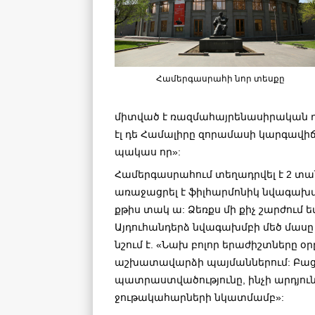
Համերգասրահի նոր տեսքը
միտված է ռազմահայրենասիրական դ
էլ դե Համալիրը զորամասի կարգավ
պակաս որ»:
Համերգասրահում տեղադրվել է 2 տան
առաջացրել է ֆիլհարմոնիկ նվագախմբի
քթիս տակ ա: Ձեռքս մի քիչ շարժում ե
Այդուհանդերձ նվագախմբի մեծ մասը 
նշում է. «Նախ բոլոր երաժիշտները օ
աշխատավարձի պայմաններում: Բացի
պատրաստվածությունը, ինչի արդյուն
ջութակահարների նկատմամբ»: