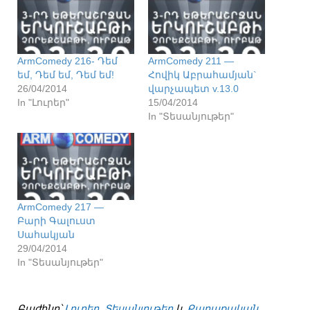
ArmComedy 216- Դեմ
ArmComedy 211 —
եմ, Դեմ եմ, Դեմ եմ!
Հովիկ Աբրահամյան`
26/04/2014
վարչապետ v.13.0
In "Լուրեր"
15/04/2014
In "Տեսանյութեր"
ArmComedy 217 —
Բարի Գալուստ
Սահակյան
29/04/2014
In "Տեսանյութեր"
Բաժինը՝
Լուրեր
,
Տեսանյութեր
և
Քաղաքական