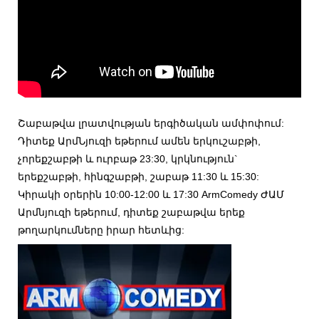
Շաբաթվա լրատվության երգիծական ամփոփում:
Դիտեք ԱրմՆյուզի եթերում ամեն երկուշաբթի,
չորեքշաբթի և ուրբաթ 23:30, կրկնություն`
երեքշաբթի, հինգշաբթի, շաբաթ 11:30 և 15:30:
Կիրակի օրերին 10:00-12:00 և 17:30 ArmComedy ԺԱՄ
Արմնյուզի եթերում, դիտեք շաբաթվա երեք
թողարկումները իրար հետևից: