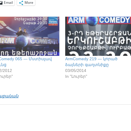
Email
More
Comedy 065 — Մստիսլավ
ArmComedy 219 — կորած
ւնց
ձայների գաղտնիքը
2/2012
03/05/2014
Լուրեր"
In "Լուրեր"
աքական