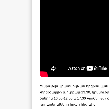
Շաբաթվա լրատվության երգիծական ա
չորեքշաբթի և ուրբաթ 23:30, կրկնությ
օրերին 10:00-12:00 և 17:30 ArmComed
թողարկումները իրար հետևից: