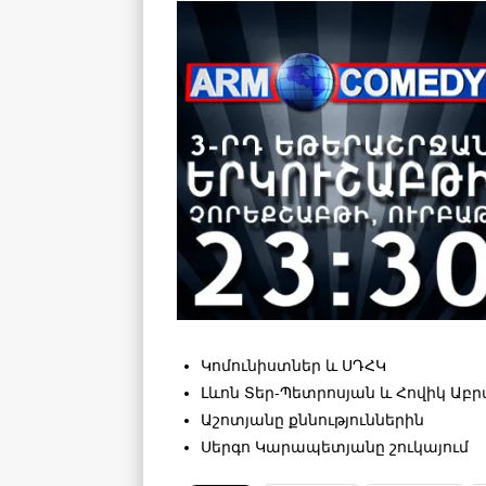
Կոմունիստներ և ՍԴՀԿ
Լևոն Տեր-Պետրոսյան և Հովիկ Աբ
Աշոտյանը քննություններին
Սերգո Կարապետյանը շուկայում