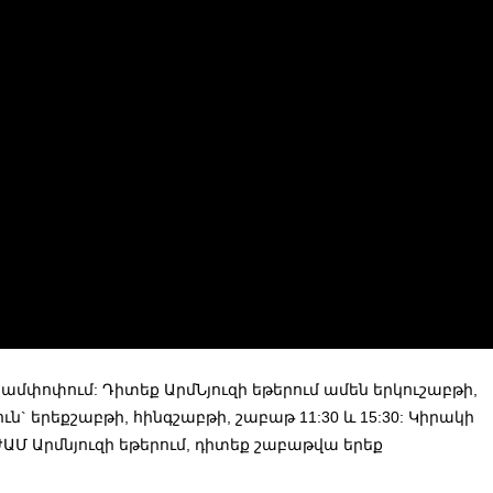
մփոփում: Դիտեք ԱրմՆյուզի եթերում ամեն երկուշաբթի,
ուն` երեքշաբթի, հինգշաբթի, շաբաթ 11:30 և 15:30: Կիրակի
y ԺԱՄ Արմնյուզի եթերում, դիտեք շաբաթվա երեք