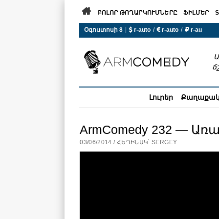

ԲՈԼՈՐ ԹՈՂԱՐԿՈՒՄՆԵՐԸ
ՖԻԼՄԵՐ
S
 r-auto
/
 r-auto
/
 r-au
|
Օգոստոսի 8
0°C  Եղանակն այսօր չի ա
Ա
ճ
Լուրեր
Քաղաքա
ArmComedy 232 — Ա
03/06/2014 / ՀԵՂԻՆԱԿ՝ SERGEY