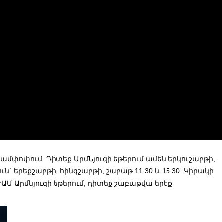
մփոփում: Դիտեք ԱրմՆյուզի եթերում ամեն երկուշաբթի,
ուն` երեքշաբթի, հինգշաբթի, շաբաթ 11:30 և 15:30: Կիրակի
y ԺԱՄ Արմնյուզի եթերում, դիտեք շաբաթվա երեք