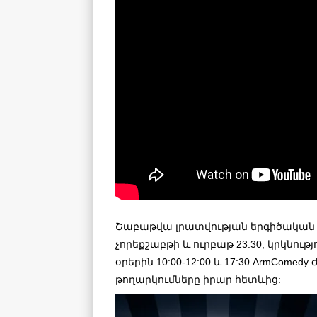
Շաբաթվա լրատվության երգիծական ա
չորեքշաբթի և ուրբաթ 23:30, կրկնությ
օրերին 10:00-12:00 և 17:30 ArmComed
թողարկումները իրար հետևից: