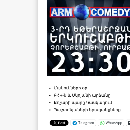
Մանուկների օր
ԲՀԿ-ն և Մկոյանի արձանը
Քոչարի պարը Կասկադում
Պաշտոնյաների երազանքները
Telegram
WhatsApp