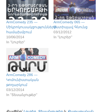
ArmComedy 235 —
ArmComedy 065 —
Միկրոկուսակցությունների
Մստիսլավ Գնունց
համախմբում
03/12/2012
10/06/2014
In "Լուրեր"
In "Լուրեր"
ArmComedy 286 —
Կոմունիստական
թողարկում
03/12/2014
In "Տեսանյութեր"
Բաժինը՝
Լուրեր
,
Տեսանյութեր
և
Քաղաքական