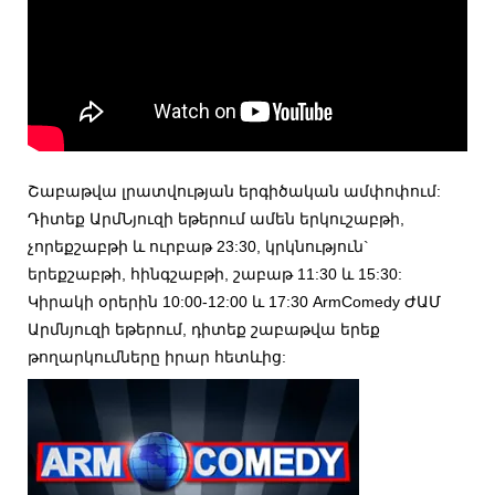
Շաբաթվա լրատվության երգիծական ամփոփում:
Դիտեք ԱրմՆյուզի եթերում ամեն երկուշաբթի,
չորեքշաբթի և ուրբաթ 23:30, կրկնություն`
երեքշաբթի, հինգշաբթի, շաբաթ 11:30 և 15:30:
Կիրակի օրերին 10:00-12:00 և 17:30 ArmComedy ԺԱՄ
Արմնյուզի եթերում, դիտեք շաբաթվա երեք
թողարկումները իրար հետևից: