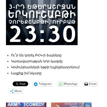
Ու՞ր են կորել ԲՀԿ-ի ձայները
Կառավարության նոր կազմը
Կոմունիստների եթրի էպիկենտրոնում
Լայքեք իմ նկարը
Telegram
WhatsApp
Email
More