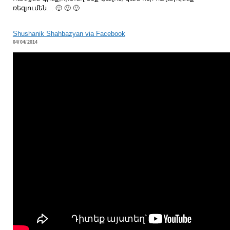
ռեզյումեն… 🙂 🙂 🙂
Shushanik Shahbazyan via Facebook
04/04/2014