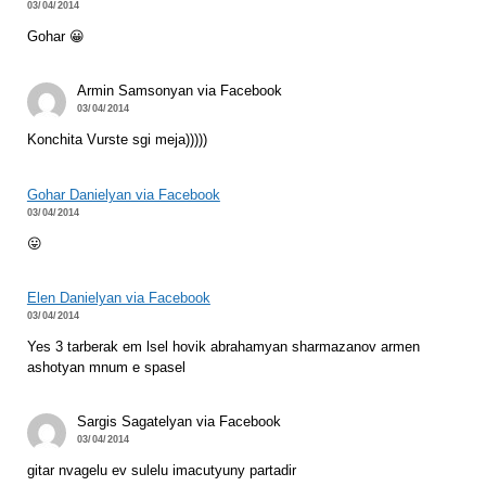
03/04/2014
Gohar 😀
Armin Samsonyan via Facebook
03/04/2014
Konchita Vurste sgi meja)))))
Gohar Danielyan via Facebook
03/04/2014
😛
Elen Danielyan via Facebook
03/04/2014
Yes 3 tarberak em lsel hovik abrahamyan sharmazanov armen
ashotyan mnum e spasel
Sargis Sagatelyan via Facebook
03/04/2014
gitar nvagelu ev sulelu imacutyuny partadir