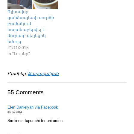
Գլխավոր
գանձապետի սուրճի
բաժակում
հայտնաբերվել է
մուրազ` գեղեցիկ
նժույգ
21/11/2015
In "Լուրեր"
Բաժինը՝
Քաղաքական
55 Comments
Elen Danielyan via Facebook
03/04/2014
Sireliners tapur chi ter uni arden