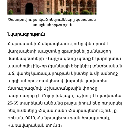
Ծանոթով ուղարկած ռեզյումեները կստանան
առաջնահերթություն
Նկարագրություն
Հայաստանի Հանրապետությունը փնտրում է
վարչապետի պաշտոնը զբաղեցնել ցանկացող
մասնագետների: Վարչապետը պետք է կարողանա
ապահովել ինչ-որ (ցանկալի է երկնիշ) տնտեսական
աճ, վարել կառավարության նիստեր և մի ամբողջ
ազգի անորոշ ժամկետով վարակել լավատես
էնտուզիազմով: Աշխատանքային փորձը
պարտադիր չէ: Բոլոր խելացի, աշխույժ և լավատես
25-65 տարեկան անձանց քաջալերում ենք ուղարկել
ռեզյումեները Հայաստանի Հանրապետություն, ք.
Երևան, 0010, Հանրապետության հրապարակ,
Կառավարական տուն 1։