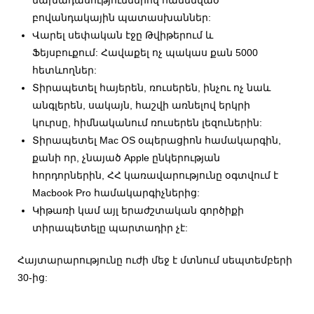
բովանդակային պատասխաններ:
Վարել սեփական էջը Թվիթերում և
Ֆեյսբուքում: Հավաքել ոչ պակաս քան 5000
հետևողներ:
Տիրապետել հայերեն, ռուսերեն, ինչու ոչ նաև
անգլերեն, սակայն, հաշվի առնելով երկրի
կուրսը, հիմնականում ռուսերեն լեզուներին:
Տիրապետել Mac OS օպերացիոն համակարգին,
քանի որ, չնայած Apple ընկերության
հորդորներին, ՀՀ կառավարությունը օգտվում է
Macbook Pro համակարգիչներից:
Կիթառի կամ այլ երաժշտական գործիքի
տիրապետելը պարտադիր չէ:
Հայտարարությունը ուժի մեջ է մտնում սեպտեմբերի
30-ից: