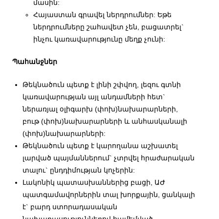
մասին:
Հայաստան գրավել ներդրումներ: Եթե
ներդրումները շահավետ չեն, բացատրել`
ինչու կառավարությունը մեղք չունի:
Պահանջներ
Թեկնածուն պետք է լինի շփվող, լեզու գտնի
կառավարության այլ անդամների հետ`
ներառյալ օլիգարխ (փոխ)նախարարների,
բութ (փոխ)նախարարների և անհասկանալի
(փոխ)նախարարների:
Թեկնածուն պետք է կարողանա աշխատել
լարված պայմաններում` չտրվել հրաժարական
տալու` ընդդիմության կոչերին:
Լակոնիկ պատասխաններից բացի, ԱԺ
պատգամավորներին տալ խորքային, ցանկալի
է` բարդ ստորադասական
նախադասություններով համեմված