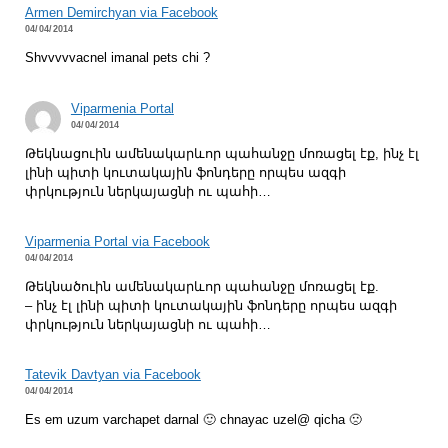
Armen Demirchyan via Facebook
04/04/2014
Shvvvvvacnel imanal pets chi ?
Viparmenia Portal
04/04/2014
Թեկնացուին ամենակարևոր պահանջը մոռացել էք, ինչ էլ
լինի պիտի կուտակային ֆոնդերը որպես ազգի
փրկություն ներկայացնի ու պահի…
Viparmenia Portal via Facebook
04/04/2014
Թեկնածուին ամենակարևոր պահանջը մոռացել էք.
– ինչ էլ լինի պիտի կուտակային ֆոնդերը որպես ազգի
փրկություն ներկայացնի ու պահի…
Tatevik Davtyan via Facebook
04/04/2014
Es em uzum varchapet darnal 🙂 chnayac uzel@ qicha 🙁