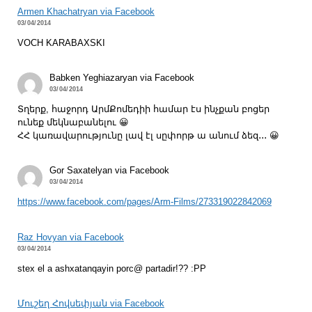
Armen Khachatryan via Facebook
03/04/2014
VOCH KARABAXSKI
Babken Yeghiazaryan via Facebook
03/04/2014
Տղերք, հաջորդ ԱրմՔոմեդիի համար էս ինչքան բոցեր
ունեք մեկնաբանելու 😀
ՀՀ կառավարությունը լավ էլ սըփորթ ա անում ձեզ․․․ 😀
Gor Saxatelyan via Facebook
03/04/2014
https://www.facebook.com/pages/Arm-Films/273319022842069
Raz Hovyan via Facebook
03/04/2014
stex el a ashxatanqayin porc@ partadir!?? :PP
Մուշեղ Հովսեփյան via Facebook