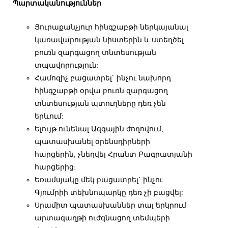
Պարտականություններ
Յուրաքանչյուր հինգշաբթի ներկայանալ
կառավարության նիստերին և ստեղծել
բուռն զարգացող տնտեսության
տպավորություն:
Համոզիչ բացատրել` ինչու նախորդ
հինգշաբթի օրվա բուռն զարգացող
տնտեսության պտուղները դեռ չեն
երևում:
Ելույթ ունենալ Ազգային ժողովում,
պատասխանել օրենսդիրների
հարցերին, չնեղվել Հրանտ Բագրատյանի
հարցերից:
Եռամսյակը մեկ բացատրել` ինչու
Գյումրիի տեխնոպարկը դեռ չի բացվել:
Սրամիտ պատասխաններ տալ երկրում
արտագաղթի ուժգնացող տեմպերի