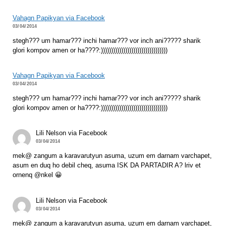
Vahagn Papikyan via Facebook
03/04/2014
stegh??? um hamar??? inchi hamar??? vor inch ani????? sharik
glori kompov amen or ha????:)))))))))))))))))))))))))))))))))
Vahagn Papikyan via Facebook
03/04/2014
stegh??? um hamar??? inchi hamar??? vor inch ani????? sharik
glori kompov amen or ha????:)))))))))))))))))))))))))))))))))
Lili Nelson via Facebook
03/04/2014
mek@ zangum a karavarutyun asuma, uzum em darnam varchapet,
asum en duq ho debil cheq, asuma ISK DA PARTADIR A? lriv et
ornenq @nkel 😀
Lili Nelson via Facebook
03/04/2014
mek@ zangum a karavarutyun asuma, uzum em darnam varchapet,