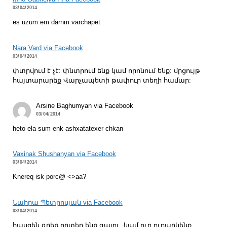
03/04/2014
es uzum em darnm varchapet
Nara Vard via Facebook
03/04/2014
փտրվում է չէ: փնտրում ենք կամ որոնում ենք: մրցույթ
հայտարարեք Վարչապետի թափուր տեղի համար:
Arsine Baghumyan via Facebook
03/04/2014
heto ela sum enk ashxatatexer chkan
Vaxinak Shushanyan via Facebook
03/04/2014
Knereq isk porc@ <>aa?
Նաիրա Պետրոսյան via Facebook
03/04/2014
հասցեն գրեք,որտեղ ենք գալու, կամ ուր ուղարկենք