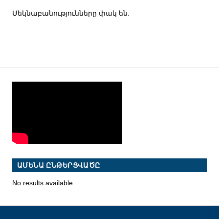
Մեկնաբանությունները փակ են.
ԱՄԵՆԱ ԸՆԹԵՐՑՎԱԾԸ
No results available