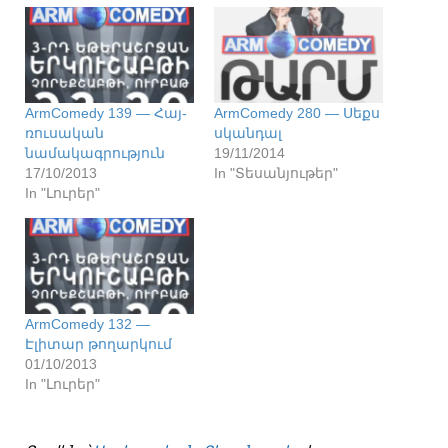
ArmComedy 139 — Հայ-
ArmComedy 280 — Սեքս
ռուսական
սկանդալ
նամակագրություն
19/11/2014
17/10/2013
In "Տեսանյութեր"
In "Լուրեր"
ArmComedy 132 —
Էլիտար թողարկում
01/10/2013
In "Լուրեր"