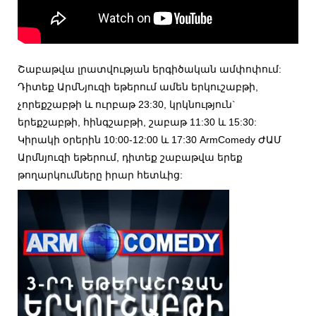
Շաբաթվա լրատվության երգիծական ամփոփում:
Դիտեք ԱրմՆյուզի եթերում ամեն երկուշաբթի,
չորեքշաբթի և ուրբաթ 23:30, կրկնություն`
երեքշաբթի, հինգշաբթի, շաբաթ 11:30 և 15:30:
Կիրակի օրերին 10:00-12:00 և 17:30 ArmComedy ԺԱՄ
Արմնյուզի եթերում, դիտեք շաբաթվա երեք
թողարկումները իրար հետևից: