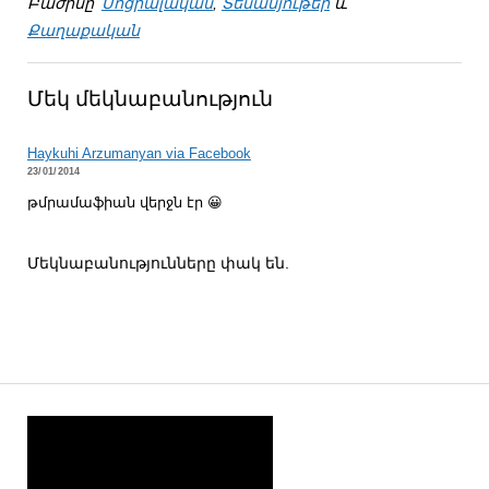
Բաժինը՝
Սոցիալական
,
Տեսանյութեր
և
Քաղաքական
Մեկ մեկնաբանություն
Haykuhi Arzumanyan via Facebook
23/01/2014
թմրամաֆիան վերջն էր 😀
Մեկնաբանությունները փակ են.