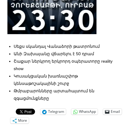
Սեքս սկանդալ Վանաձորի թատրոնում
Անի Զախայանը վճարելու է 50 դրամ
Շաքար ներկրող երկրորդ օպերատորը reality
show
Կուսակցական խառնաշփոթ
կենսաթոշակայինի շուրջ
Թմրաբարոնները արտահայտում են
զգացմունքները
Telegram
WhatsApp
Email
More