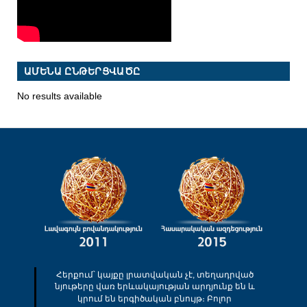
ԱՄԵՆԱ ԸՆԹԵՐՑՎԱԾԸ
No results available
Հերքում՝ կայքը լրատվական չէ, տեղադրված
նյութերը վառ երևակայության արդյունք են և
կրում են երգիծական բնույթ։ Բոլոր