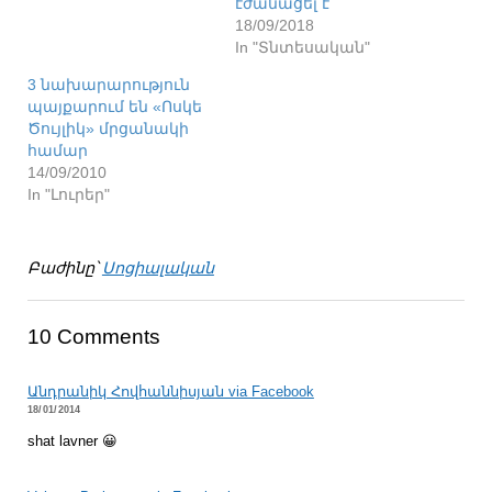
էժանացել է
18/09/2018
In "Տնտեսական"
3 նախարարություն
պայքարում են «Ոսկե
Ծույլիկ» մրցանակի
համար
14/09/2010
In "Լուրեր"
Բաժինը՝
Սոցիալական
10 Comments
Անդրանիկ Հովհաննիսյան via Facebook
18/01/2014
shat lavner 😀