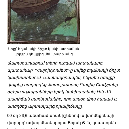
Նոյը` եղանակի ճիշտ կանխատեսման
վերջին դեպքից մեկ տարի անց
մայրաքաղաքում տեղի ուեցավ արտակարգ
պատահար` “Հայհիդրոմետ”-ը տվեց եղանակի ճիշտ
կանխատեսում: Մասնավորապես, ինչպես դեպքի
վայրից հաղորդեց ֆոտոլրագրող Գագիկ Շամշյանը,
օդերևութաբանները երեկ կանխատեսել էին -10
աստիճան սառնամանիք, որը այսօր վրա հասավ և
ստեղծեց արտակարգ իրավիճակը:
00 օդ 36,6 պետհամարանիշներով ավտոմեքենայի
վարորդ՝ ավագ մետեորոլոգ Ցոլակ Ց.-ն, կոպտորեն