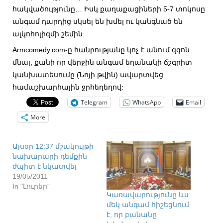
հակվածությունը… Իսկ քաղաքացիների 5-7 տոկոսը
անգամ դարդից սկսել են խմել ու կանգնած են
ալկոհոլիզմի շեմին:
Armcomedy.com-ը հանրությանը կոչ է անում զգոն
մնալ, քանի որ վերջին անգամ եղանակի ճշգրիտ
կանխատեսումը (Նոյի թվին) ավարտվեց
համաշխարհային ջրհեղեղով:
Telegram
WhatsApp
Email
More
Այսօր 12:37 մշակույթի
նախարարի դեմքին
ժպիտ է նկատվել
19/05/2011
In "Լուրեր"
Կառավարությունը ևս
մեկ անգամ հիշեցնում
է, որ բանանը