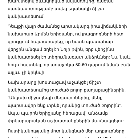
խախտելով ձևավորված ավանդույթը, դաժան
սառնասրտությամբ տվեց եղանակի ճիշտ
կանխատեսում:
Դեպքի վայր ժամանեց արտակարգ իրավիճակների
նախարար Արմեն Երիցյանը, ով լրագրողների հետ
զրույցում հայտարարեց, որ նման պատահար
վերջին անգամ եղել էր Նոյի թվին, երբ վերջինս
կանխատեսել էր տեղումնառատ անձրևներ: Նա նաև
հույս հայտնեց, որ առաջիկա 50-60 դարում նման բան
այլևս չի կրկնվի:
Նախարարը խոստացավ աջակցել ճիշտ
կանխատեսումից տուժած բոլոր քաղաքացիներին.
“Անկախ միջադեպի մեղավորներից, մենք
պարտավոր ենք փրկել դրանից տուժած բոլորին”:
Ապա պարոն Երիցյանը հեռացավ` անձամբ
փրկարարական աշխատանքներին մասնակցելու:
Ոստիկանությանը մոտ կանգնած մեր աղբյուրները