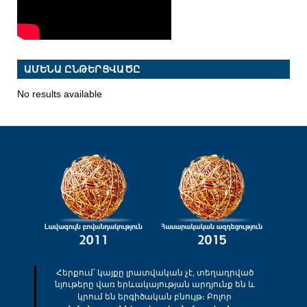
ԱՄԵՆԱ ԸՆԹԵՐՑՎԱԾԸ
No results available
Հերքում՝ կայքը լրատվական չէ, տեղադրված
նյութերը վառ երևակայության արդյունք են և
կրում են երգիծական բնույթ։ Բոլոր