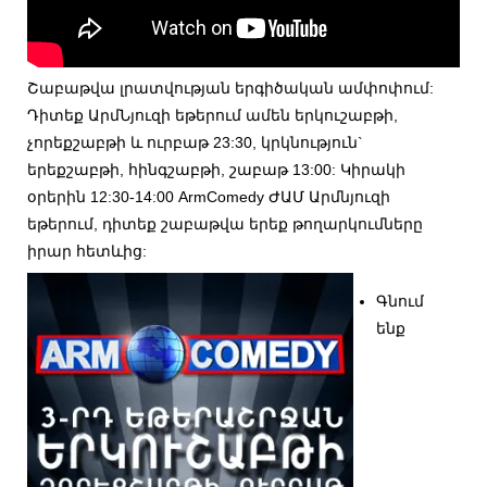
Շաբաթվա լրատվության երգիծական ամփոփում:
Դիտեք ԱրմՆյուզի եթերում ամեն երկուշաբթի,
չորեքշաբթի և ուրբաթ 23:30, կրկնություն`
երեքշաբթի, հինգշաբթի, շաբաթ 13:00: Կիրակի
օրերին 12:30-14:00 ArmComedy ԺԱՄ Արմնյուզի
եթերում, դիտեք շաբաթվա երեք թողարկումները
իրար հետևից:
Գնում
ենք