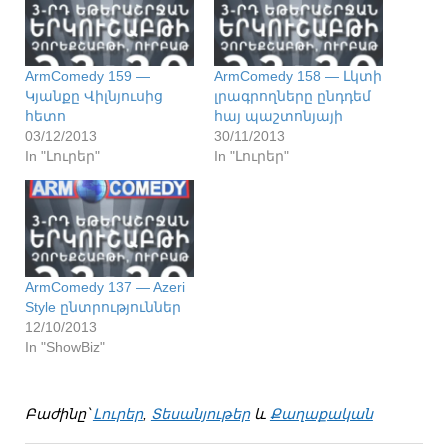
ArmComedy 159 —
ArmComedy 158 — Լկտի
Կյանքը Վիլնյուսից
լրագրողները ընդդեմ
հետո
հայ պաշտոնյայի
03/12/2013
30/11/2013
In "Լուրեր"
In "Լուրեր"
ArmComedy 137 — Azeri
Style ընտրություններ
12/10/2013
In "ShowBiz"
Բաժինը՝
Լուրեր
,
Տեսանյութեր
և
Քաղաքական