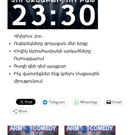
Վիլնյուս, բա..
Ուզեբեկները գողացան մեր երգը
Հովիկ Աբրահամյանի արկածները
Ուրուգվայում
Գազի գնի դեմ պայքար
Ինչ վարտիքներ ենք կրելու Մաքսային
միությունում
Telegram
WhatsApp
Email
More