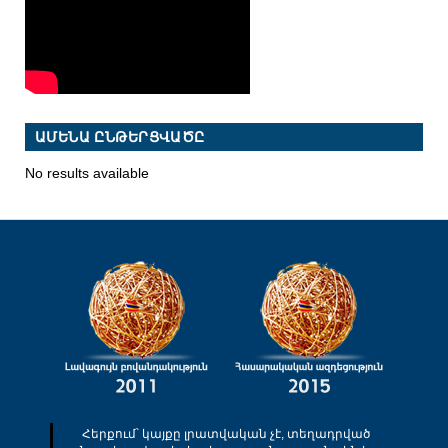
ԱՄԵՆԱ ԸՆԹԵՐՑՎԱԾԸ
No results available
Հերքում՝ կայքը լրատվական չէ, տեղադրված