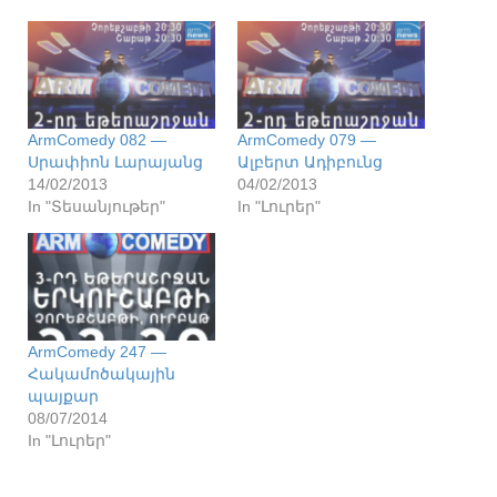
ArmComedy 082 —
ArmComedy 079 —
Սրափիոն Լարայանց
Ալբերտ Ադիբունց
14/02/2013
04/02/2013
In "Տեսանյութեր"
In "Լուրեր"
ArmComedy 247 —
Հակամոծակային
պայքար
08/07/2014
In "Լուրեր"