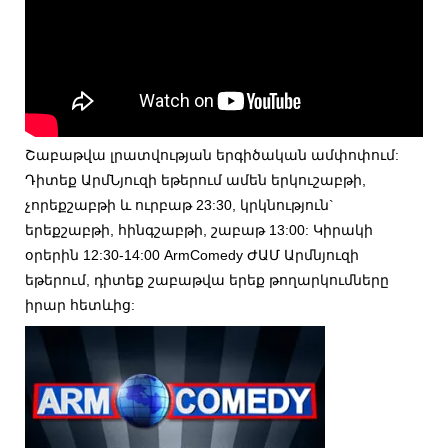
Շաբաթվա լրատվության երգիծական ամփոփում:
Դիտեք ԱրմՆյուզի եթերում ամեն երկուշաբթի,
չորեքշաբթի և ուրբաթ 23:30, կրկնություն`
երեքշաբթի, հինգշաբթի, շաբաթ 13:00: Կիրակի
օրերին 12:30-14:00 ArmComedy ԺԱՄ Արմնյուզի
եթերում, դիտեք շաբաթվա երեք թողարկումները
իրար հետևից: