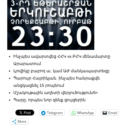
Ինչպես ավարտվեց ՀՀԿ vs ԲՀԿ մենամարտը
Արարատում
Լյովիկը բաբոդ ա, կամ ԱԺ մանկապարտեզը
Պարույր Հայրիկյան. ինչպես հանրաքվե
անցկացնել 15 րոպեում
Մշակութային աղետի վերլուծություն/li>
Պարը, որպես նոր զենք ցույցերին
Telegram
WhatsApp
Email
More