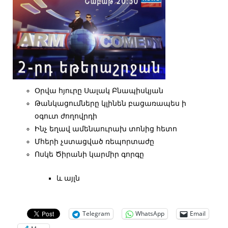
Օրվա հյուրը Սալակ Բնապիսկյան
Թանկացումները կլինեն բացառապես ի
օգուտ ժողովրդի
Ինչ եղավ ամենաուրախ տոնից հետո
Մհերի չստացված ռեպորտաժը
Ոսկե Ծիրանի կարմիր գորգը
և այլն
Telegram
WhatsApp
Email