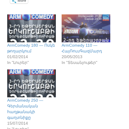
More
ArmComedy 180 — Ոսկե
ArmComedy 110 —
թողարկում
ՀայՌուսԳազՄարդ
01/02/2014
20/05/2013
In "Լուրեր"
In "Տեսանյութեր"
ArmComedy 250 —
Գերմանական
հաղթանակի
գաղտնիքը
15/07/2014