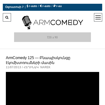
 r-auto
/
 r-auto
/
 r-au
|
Օգոստոսի 7
0°C  Եղանակն այսօր չի աշխատում
open
men
ArmComedy 125 — Բնապիսկունցը
էկոմխտռումների մասին
11/07/2013 / ՀԵՂԻՆԱԿ՝ NAREK