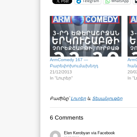
Telegram
WhatsApp
ArmComedy 167 —
Arm
Բարեփոխումախեղդ
հան
21/12/2013
20/0
In "Լուրեր"
In "
Բաժինը՝
Լուրեր
և
Տեսանյութեր
6 Comments
Elen Kerobyan via Facebook