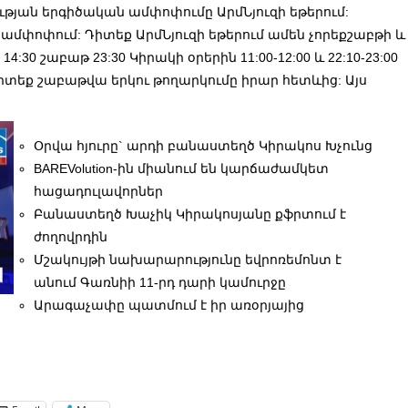
ւթյան երգիծական ամփոփումը ԱրմՆյուզի եթերում:
մփոփում: Դիտեք ԱրմՆյուզի եթերում ամեն չորեքշաբթի և
14:30 շաբաթ 23:30 Կիրակի օրերին 11:00-12:00 և 22:10-23:00
դիտեք շաբաթվա երկու թողարկումը իրար հետևից: Այս
Օրվա հյուրը` արդի բանաստեղծ Կիրակոս Խչունց
BAREVolution-ին միանում են կարճաժամկետ
հացադուլավորներ
Բանաստեղծ Խաչիկ Կիրակոսյանը քֆրտում է
ժողովրդին
Մշակույթի նախարարությունը եվրոռեմոնտ է
անում Գառնիի 11-րդ դարի կամուրջը
Արագաչափը պատմում է իր առօրյայից