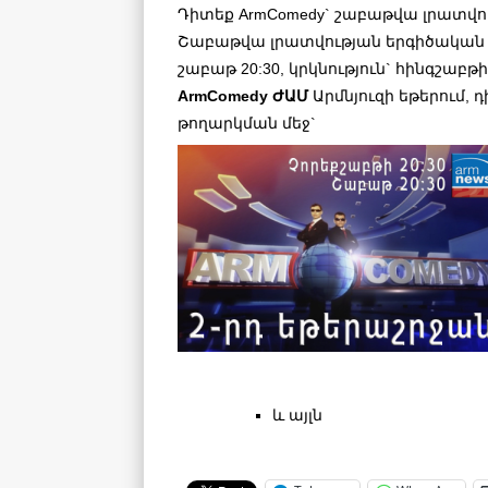
Դիտեք ArmComedy` շաբաթվա լրատվո
Շաբաթվա լրատվության երգիծական ա
շաբաթ 20:30, կրկնություն` հինգշաբթի 
ArmComedy ԺԱՄ
Արմնյուզի եթերում, 
թողարկման մեջ`
և այլն