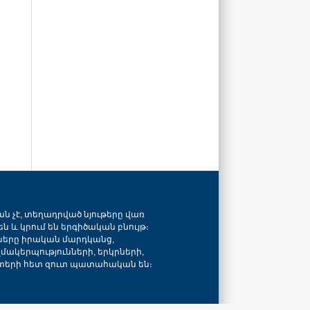
ան չէ, տեղադրված նյութերը վառ
ն և կրում են երգիծական բնույթ։
նները իրական մարդկանց,
զմակերպությունների, երկրների,
տերի հետ զուտ պատահական են։