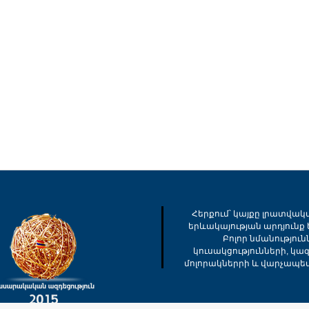
Հերքում՝ կայքը լրատվակ
երևակայության արդյունք ե
Բոլոր նմանությու
կուսակցությունների, կա
մոլորակներրի և վարչապե