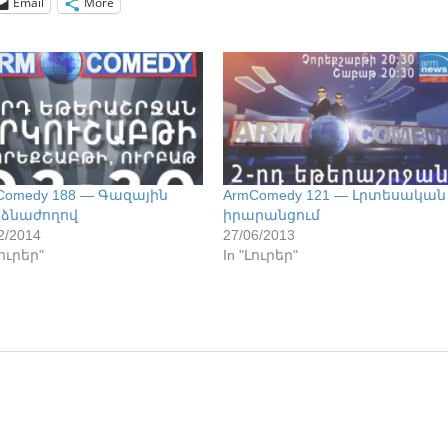
Email
More
Comedy 188 — Գազային
ArmComedy 121 — Լրտեսական
ձնաժողով
իրարանցում
2/2014
27/06/2013
Լուրեր"
In "Լուրեր"