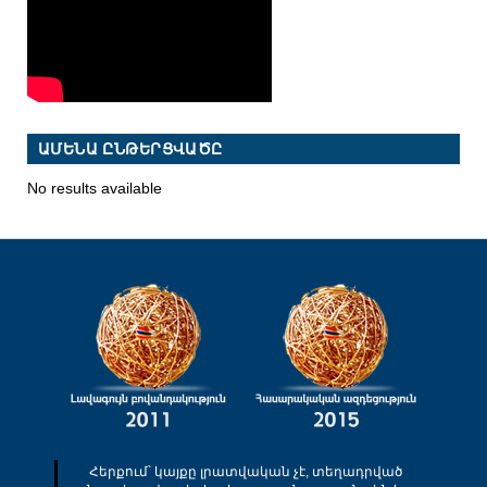
ԱՄԵՆԱ ԸՆԹԵՐՑՎԱԾԸ
No results available
Հերքում՝ կայքը լրատվական չէ, տեղադրված