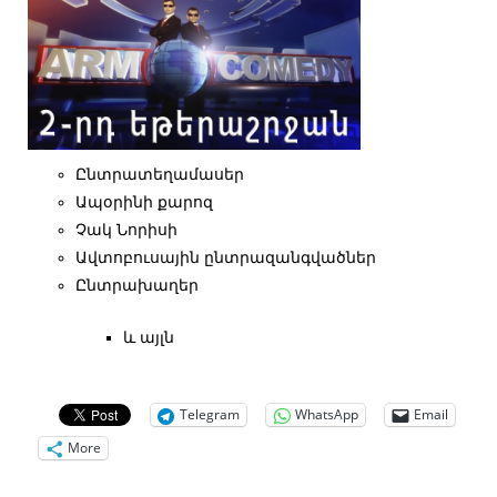
Ընտրատեղամասեր
Ապօրինի քարոզ
Չակ Նորիսի
Ավտոբուսային ընտրազանգվածներ
Ընտրախաղեր
և այլն
Telegram
WhatsApp
Email
More