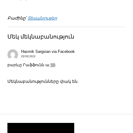
Բաժինը՝
Տեսանյութեր
Մեկ մեկնաբանություն
Hasmik Sargsian via Facebook
23/02/2013
բարևը Րաֆֆունն ա:))))
Մեկնաբանությունները փակ են.