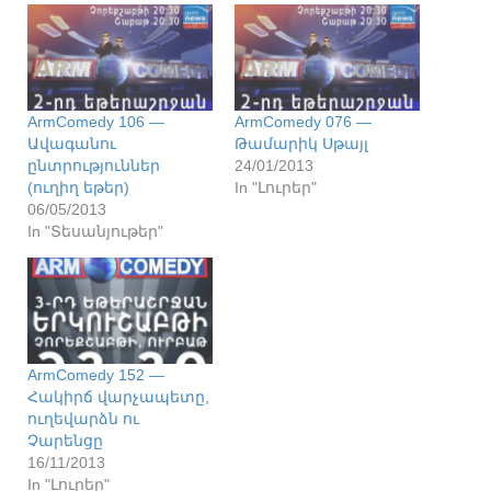
ArmComedy 106 —
ArmComedy 076 —
Ավագանու
Թամարիկ Սթայլ
ընտրություններ
24/01/2013
(ուղիղ եթեր)
In "Լուրեր"
06/05/2013
In "Տեսանյութեր"
ArmComedy 152 —
Հակիրճ վարչապետը,
ուղեվարձն ու
Չարենցը
16/11/2013
In "Լուրեր"