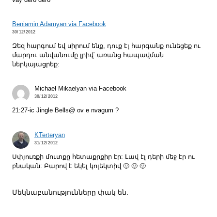
Beniamin Adamyan via Facebook
30/12/2012
Զեզ հարգում եվ սիրում ենք, դուք էլ հարգանք ունեցեք ու
մարդու անվանումը լրիվ՝ առանց հապավման
ներկայացրեք:
Michael Mikaelyan via Facebook
30/12/2012
21:27-ic Jingle Bells@ ov e nvagum ?
KTerteryan
31/12/2012
Սփյուռքի մուտքը հետաքրքիր էր: Լավ էլ դերի մեջ էր ու
բնական: Բարով է եկել կոլեկտիվ 🙂 🙂 🙂
Մեկնաբանությունները փակ են.