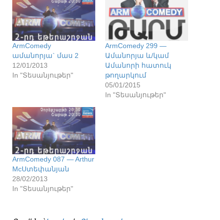
ArmComedy
ArmComedy 299 —
ամանորյա` մաս 2
Ամանորյա և/կամ
12/01/2013
Ամանորի հատուկ
In "Տեսանյութեր"
թողարկում
05/01/2015
In "Տեսանյութեր"
ArmComedy 087 — Arthur
McՍտեփանյան
28/02/2013
In "Տեսանյութեր"