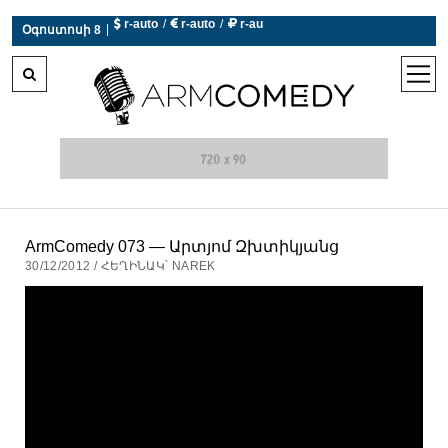
 r-auto
/
 r-auto
/
 r-au
|
Օգոստոսի 8
0°C  Եղանակն այսօր չի աշխատում
open
men
ArmComedy 073 — Արտյոմ Զխտիկյանց
30/12/2012 / ՀԵՂԻՆԱԿ՝ NAREK