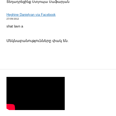
Տեղադրեցինք Ստյոպա Սաֆարյան
Heghine Danielyan via Facebook
27/09/2012
shat lavn a
Մեկնաբանությունները փակ են.