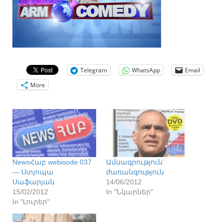
Telegram
WhatsApp
Email
More
NewsՀաբ webisode 037
Ամսագրություն`
— Ստյոպա
ժառանգություն
Սաֆարյան
14/06/2012
15/02/2012
In "Նկարներ"
In "Լուրեր"