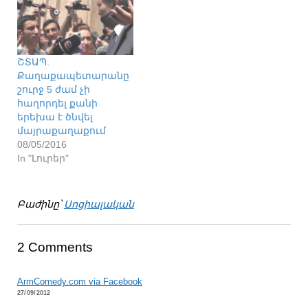
ՇՏԱՊ.
Քաղաքապետարանը
շուրջ 5 ժամ չի
հաղորդել քանի
երեխա է ծնվել
մայրաքաղաքում
08/05/2016
In "Լուրեր"
Բաժինը՝
Սոցիալական
2 Comments
ArmComedy.com via Facebook
27/09/2012