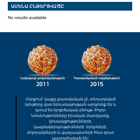
ԱՄԵՆԱ ԸՆԹԵՐՑՎԱԾԸ
No results available
Հերքում՝ կայքը լրատվական չէ, տեղադրված
նյութերը վառ երևակայության արդյունք են և
կրում են երգիծական բնույթ։ Բոլոր
նմանությունները իրական մարդկանց,
կուսակցությունների,
կազմակերպությունների, երկրների,
մոլորակներրի և վարչապետերի հետ զուտ
պատահական են։